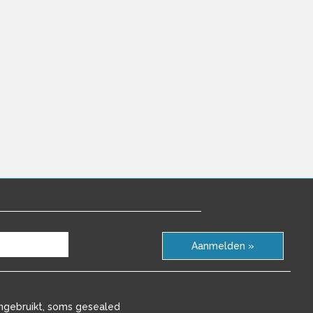
Aanmelden »
ngebruikt, soms gesealed