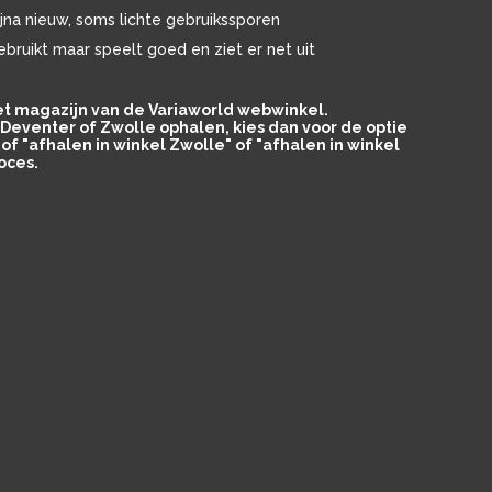
ijna nieuw, soms lichte gebruikssporen
ebruikt maar speelt goed en ziet er net uit
het magazijn van de Variaworld webwinkel.
in Deventer of Zwolle ophalen, kies dan voor de optie
of "afhalen in winkel Zwolle" of "afhalen in winkel
oces.