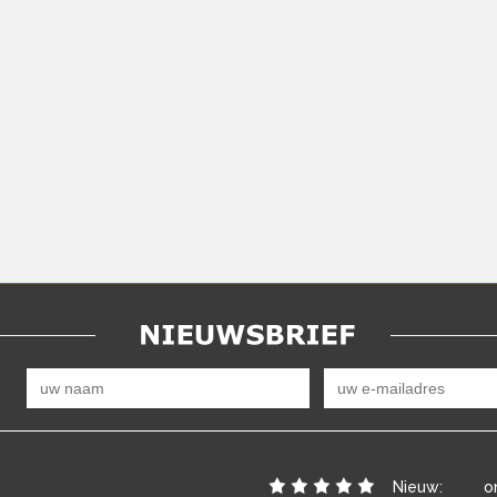
Nieuw:
o