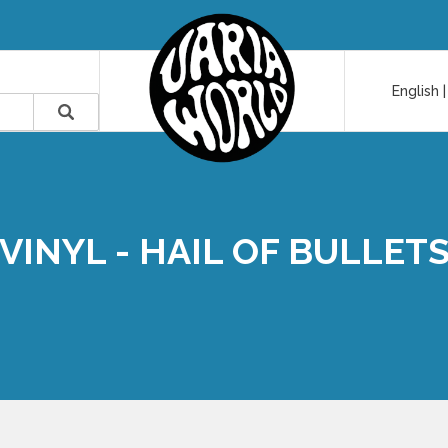
English
VINYL - HAIL OF BULLET