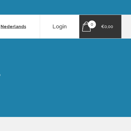
0
Login
|
Nederlands
€0,00
S