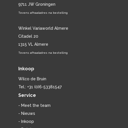
9711 JW Groningen
Tevens afhaaladres na bestelling
Winkel Variaworld Almere
Citadel 20
1315 VL Almere
Tevens afhaaladres na bestelling
Inkoop
Wilco de Bruin
Tel.: +31 (0)6-53381547
Service
- Meet the team
- Nieuws
- Inkoop