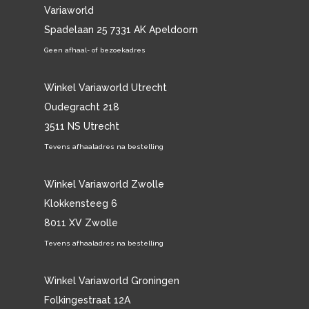
Variaworld
Spadelaan 25 7331 AK Apeldoorn
Geen afhaal- of bezoekadres
Winkel Variaworld Utrecht
Oudegracht 218
3511 NS Utrecht
Tevens afhaaladres na bestelling
Winkel Variaworld Zwolle
Klokkensteeg 6
8011 XV Zwolle
Tevens afhaaladres na bestelling
Winkel Variaworld Groningen
Folkingestraat 12A