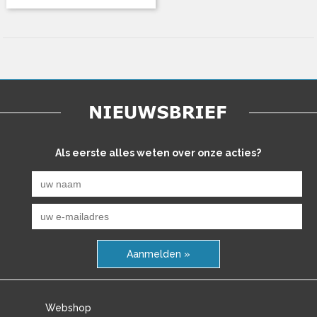
Als eerste alles weten over onze acties?
Aanmelden »
Webshop