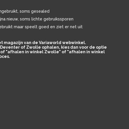
ngebruikt, soms gesealed
ijna nieuw, soms lichte gebruikssporen
ebruikt maar speelt goed en ziet er net uit
het magazijn van de Variaworld webwinkel.
in Deventer of Zwolle ophalen, kies dan voor de optie
of "afhalen in winkel Zwolle" of "afhalen in winkel
oces.