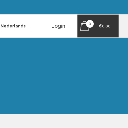
0
Login
|
Nederlands
€0,00