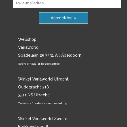
Aanmelden »
Webshop
Variaworld
Spadelaan 25 7331 AK Apeldoorn
Geen afhaal- of bezoekadres
Winkel Variaworld Utrecht
Oudegracht 218
3511 NS Utrecht
Tevens afhaaladres na bestelling
Winkel Variaworld Zwolle
Klokkensteeg 6