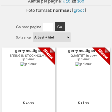
32
Aantal per pagina:
4
16
100
normaal
Foto formaat:
|
groot
|
Ga naar pagina
Ga
Sorteer op
gerry mulligan
gerry mulligan ...
SPRING IN STOCKHOLM ...
QUARTET (nieuw)
lp nieuw
lp nieuw
€ 45.90
€ 18.90