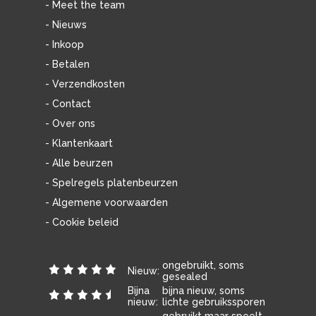
- Meet the team
- Nieuws
- Inkoop
- Betalen
- Verzendkosten
- Contact
- Over ons
- Klantenkaart
- Alle beurzen
- Spelregels platenbeurzen
- Algemene voorwaarden
- Cookie beleid
ongebruikt, soms
Nieuw:
gesealed
Bijna
bijna nieuw, soms
nieuw:
lichte gebruikssporen
gebruikt maar speelt