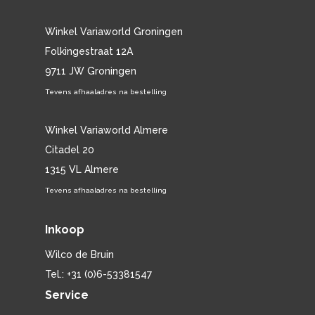
Winkel Variaworld Groningen
Folkingestraat 12A
9711 JW Groningen
Tevens afhaaladres na bestelling
Winkel Variaworld Almere
Citadel 20
1315 VL Almere
Tevens afhaaladres na bestelling
Inkoop
Wilco de Bruin
Tel.: +31 (0)6-53381547
Service