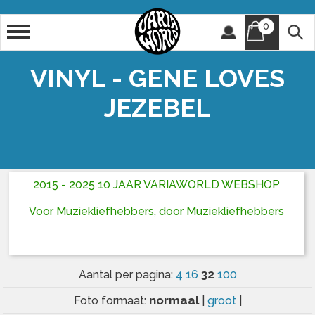
0
Artiest
Titel
VINYL - GENE LOVES
JEZEBEL
2015 - 2025 10 JAAR VARIAWORLD WEBSHOP
Voor Muziekliefhebbers, door Muziekliefhebbers
32
Aantal per pagina:
4
16
100
normaal
Foto formaat:
|
groot
|