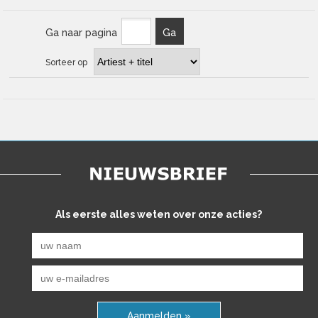
Ga naar pagina
Ga
Sorteer op
Als eerste alles weten over onze acties?
Aanmelden »