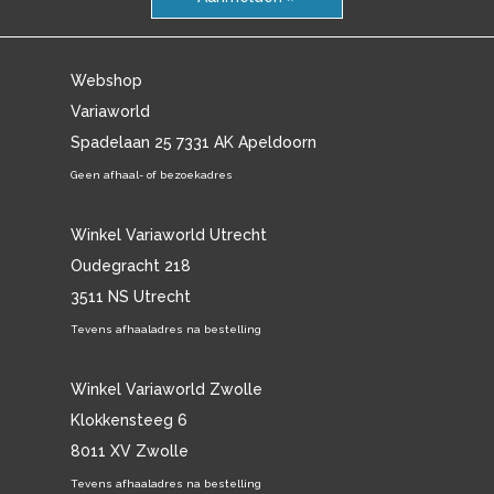
Webshop
Variaworld
Spadelaan 25 7331 AK Apeldoorn
Geen afhaal- of bezoekadres
Winkel Variaworld Utrecht
Oudegracht 218
3511 NS Utrecht
Tevens afhaaladres na bestelling
Winkel Variaworld Zwolle
Klokkensteeg 6
8011 XV Zwolle
Tevens afhaaladres na bestelling