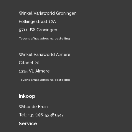
Winkel Variaworld Groningen
Folkingestraat 12A
9711 JW Groningen
Tevens afhaaladres na bestelling
Winkel Variaworld Almere
Citadel 20
1315 VL Almere
Tevens afhaaladres na bestelling
Inkoop
Wilco de Bruin
Tel.: +31 (0)6-53381547
Service