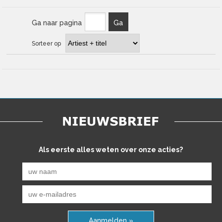
Ga naar pagina
Ga
Sorteer op
Als eerste alles weten over onze acties?
Aanmelden »