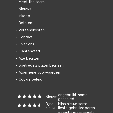
- Meet the team
- Nieuws
- Inkoop
- Betalen
- Verzendkosten
- Contact
- Over ons
- Klantenkaart
- Alle beurzen
- Spelregels platenbeurzen
- Algemene voorwaarden
- Cookie beleid
ongebruikt, soms
Nieuw:
gesealed
Bijna
bijna nieuw, soms
nieuw:
lichte gebruikssporen
gebruikt maar speelt