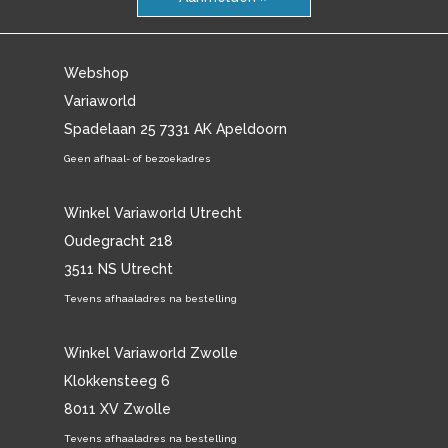
Webshop
Variaworld
Spadelaan 25 7331 AK Apeldoorn
Geen afhaal- of bezoekadres
Winkel Variaworld Utrecht
Oudegracht 218
3511 NS Utrecht
Tevens afhaaladres na bestelling
Winkel Variaworld Zwolle
Klokkensteeg 6
8011 XV Zwolle
Tevens afhaaladres na bestelling