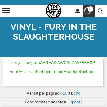
0
Artiest
Titel
VINYL - FURY IN THE
SLAUGHTERHOUSE
2015 - 2025 10 JAAR VARIAWORLD WEBSHOP
Voor Muziekliefhebbers, door Muziekliefhebbers
32
Aantal per pagina:
4
16
100
normaal
Foto formaat:
|
groot
|