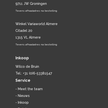
9711 JW Groningen
Tevens afhaaladres na bestelling
Winkel Variaworld Almere
Citadel 20
1315 VL Almere
Tevens afhaaladres na bestelling
Inkoop
Wilco de Bruin
Tel.: +31 (0)6-53381547
Service
- Meet the team
- Nieuws
- Inkoop