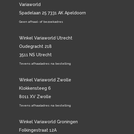
Variaworld
Spadelaan 25 7331 AK Apeldoorn
Geen afhaal- of bezoekadres
Winkel Variaworld Utrecht
Oudegracht 218
3511 NS Utrecht
Tevens afhaaladres na bestelling
Winkel Variaworld Zwolle
Klokkensteeg 6
8011 XV Zwolle
Tevens afhaaladres na bestelling
Winkel Variaworld Groningen
Folkingestraat 12A