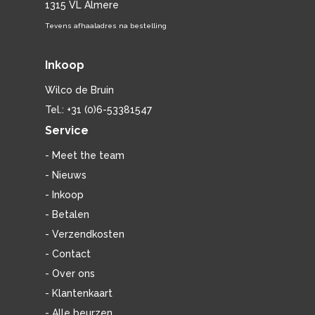
1315 VL Almere
Tevens afhaaladres na bestelling
Inkoop
Wilco de Bruin
Tel.: +31 (0)6-53381547
Service
- Meet the team
- Nieuws
- Inkoop
- Betalen
- Verzendkosten
- Contact
- Over ons
- Klantenkaart
- Alle beurzen