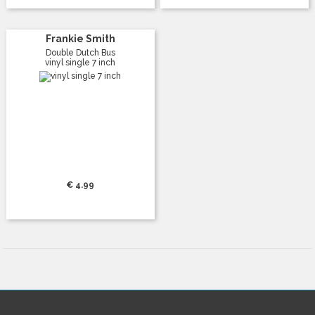
Frankie Smith
Double Dutch Bus
vinyl single 7 inch
€ 4.99