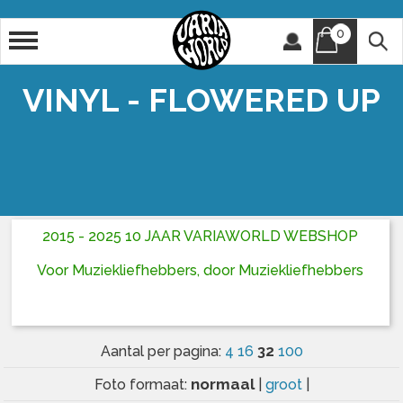
0
Artiest
Titel
VINYL - FLOWERED UP
2015 - 2025 10 JAAR VARIAWORLD WEBSHOP
Voor Muziekliefhebbers, door Muziekliefhebbers
32
Aantal per pagina:
4
16
100
normaal
Foto formaat:
|
groot
|