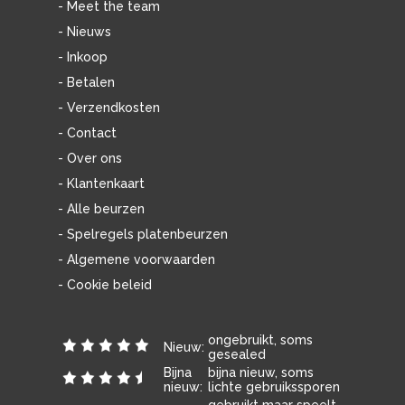
- Meet the team
- Nieuws
- Inkoop
- Betalen
- Verzendkosten
- Contact
- Over ons
- Klantenkaart
- Alle beurzen
- Spelregels platenbeurzen
- Algemene voorwaarden
- Cookie beleid
ongebruikt, soms
Nieuw:
gesealed
Bijna
bijna nieuw, soms
nieuw:
lichte gebruikssporen
gebruikt maar speelt