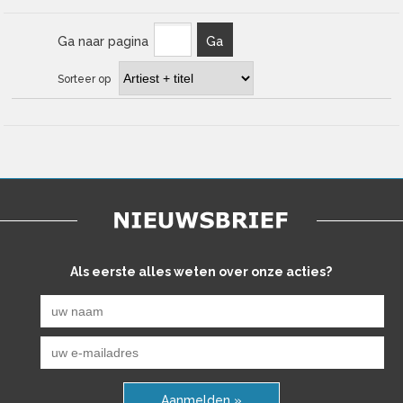
Ga naar pagina
Ga
Sorteer op
Als eerste alles weten over onze acties?
Aanmelden »