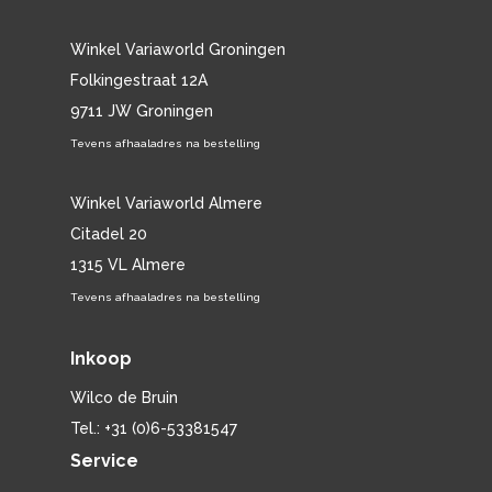
Winkel Variaworld Groningen
Folkingestraat 12A
9711 JW Groningen
Tevens afhaaladres na bestelling
Winkel Variaworld Almere
Citadel 20
1315 VL Almere
Tevens afhaaladres na bestelling
Inkoop
Wilco de Bruin
Tel.: +31 (0)6-53381547
Service