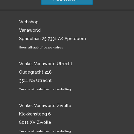
Webshop
Variaworld
Spadelaan 25 7331 AK Apeldoorn
Geen afhaal- of bezoekadres
Winkel Variaworld Utrecht
Oudegracht 218
3511 NS Utrecht
Tevens afhaaladres na bestelling
Winkel Variaworld Zwolle
Klokkensteeg 6
8011 XV Zwolle
Tevens afhaaladres na bestelling