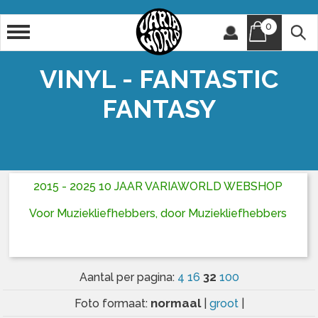
0
Artiest
Titel
VINYL - FANTASTIC
FANTASY
2015 - 2025 10 JAAR VARIAWORLD WEBSHOP
Voor Muziekliefhebbers, door Muziekliefhebbers
32
Aantal per pagina:
4
16
100
normaal
Foto formaat:
|
groot
|