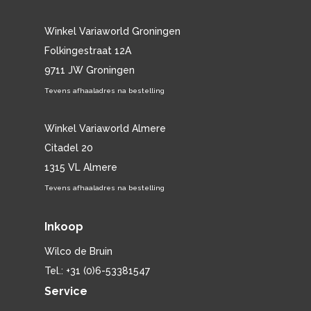
Winkel Variaworld Groningen
Folkingestraat 12A
9711 JW Groningen
Tevens afhaaladres na bestelling
Winkel Variaworld Almere
Citadel 20
1315 VL Almere
Tevens afhaaladres na bestelling
Inkoop
Wilco de Bruin
Tel.: +31 (0)6-53381547
Service