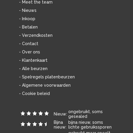
- Meet the team
- Nieuws
- Inkoop
- Betalen
- Verzendkosten
- Contact
- Over ons
- Klantenkaart
- Alle beurzen
- Spelregels platenbeurzen
- Algemene voorwaarden
- Cookie beleid
ongebruikt, soms
Nieuw:
gesealed
Bijna
bijna nieuw, soms
nieuw:
lichte gebruikssporen
gebruikt maar speelt