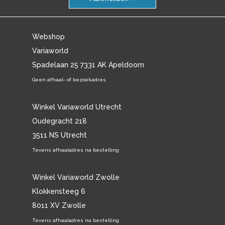
Webshop
Variaworld
Spadelaan 25 7331 AK Apeldoorn
Geen afhaal- of bezoekadres
Winkel Variaworld Utrecht
Oudegracht 218
3511 NS Utrecht
Tevens afhaaladres na bestelling
Winkel Variaworld Zwolle
Klokkensteeg 6
8011 XV Zwolle
Tevens afhaaladres na bestelling