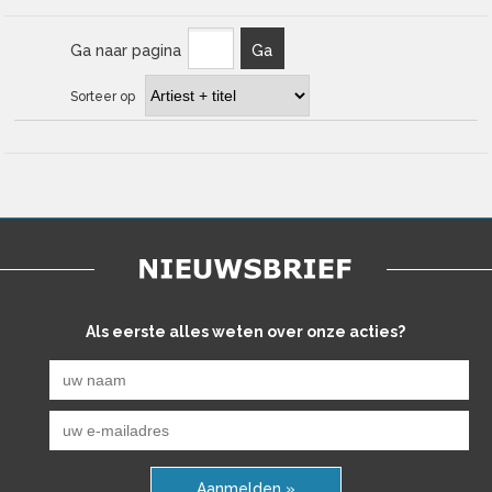
Ga naar pagina
Ga
Sorteer op
Als eerste alles weten over onze acties?
Aanmelden »