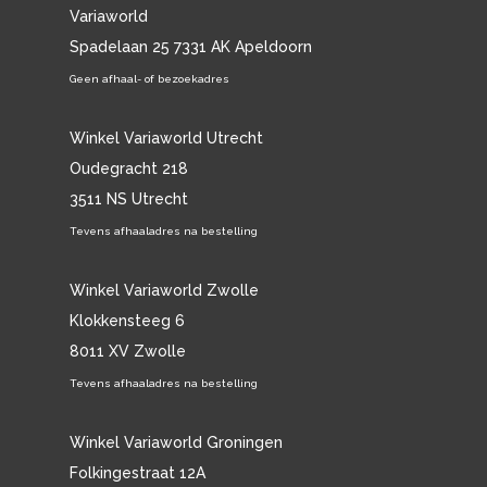
Variaworld
Spadelaan 25 7331 AK Apeldoorn
Geen afhaal- of bezoekadres
Winkel Variaworld Utrecht
Oudegracht 218
3511 NS Utrecht
Tevens afhaaladres na bestelling
Winkel Variaworld Zwolle
Klokkensteeg 6
8011 XV Zwolle
Tevens afhaaladres na bestelling
Winkel Variaworld Groningen
Folkingestraat 12A