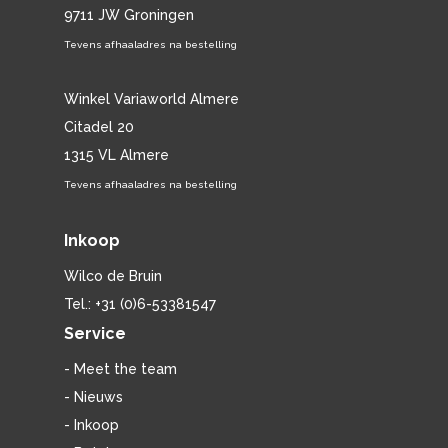
9711 JW Groningen
Tevens afhaaladres na bestelling
Winkel Variaworld Almere
Citadel 20
1315 VL Almere
Tevens afhaaladres na bestelling
Inkoop
Wilco de Bruin
Tel.: +31 (0)6-53381547
Service
- Meet the team
- Nieuws
- Inkoop