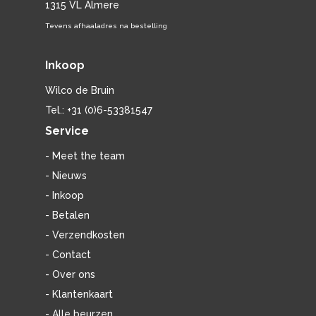
1315 VL Almere
Tevens afhaaladres na bestelling
Inkoop
Wilco de Bruin
Tel.: +31 (0)6-53381547
Service
- Meet the team
- Nieuws
- Inkoop
- Betalen
- Verzendkosten
- Contact
- Over ons
- Klantenkaart
- Alle beurzen