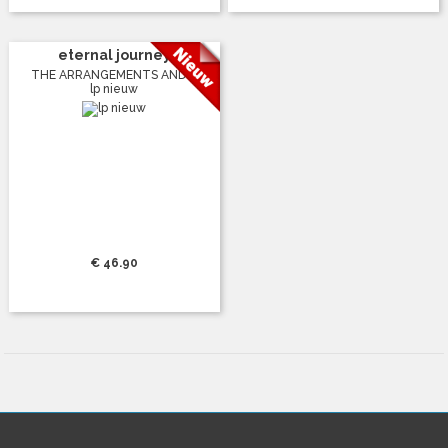
eternal journey
THE ARRANGEMENTS AND ...
lp nieuw
€ 46.90