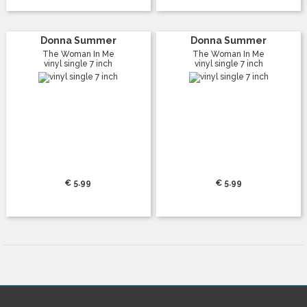
Donna Summer
Donna Summer
The Woman In Me
The Woman In Me
vinyl single 7 inch
vinyl single 7 inch
€ 5.99
€ 5.99