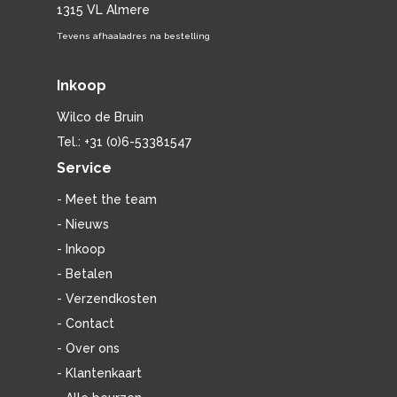
1315 VL Almere
Tevens afhaaladres na bestelling
Inkoop
Wilco de Bruin
Tel.: +31 (0)6-53381547
Service
- Meet the team
- Nieuws
- Inkoop
- Betalen
- Verzendkosten
- Contact
- Over ons
- Klantenkaart