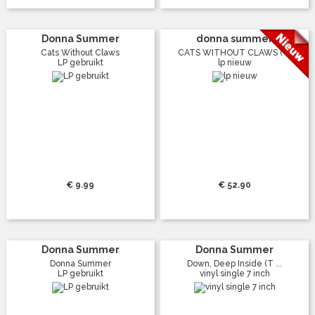
Donna Summer
donna summer
Cats Without Claws
CATS WITHOUT CLAWS ( ...
LP gebruikt
lp nieuw
€ 9.99
€ 52.90
Donna Summer
Donna Summer
Donna Summer
Down, Deep Inside (T ...
LP gebruikt
vinyl single 7 inch