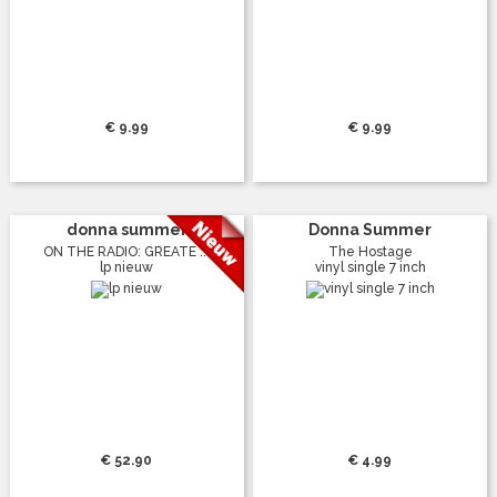
€ 9.99
€ 9.99
donna summer
Donna Summer
ON THE RADIO: GREATE ...
The Hostage
lp nieuw
vinyl single 7 inch
€ 52.90
€ 4.99