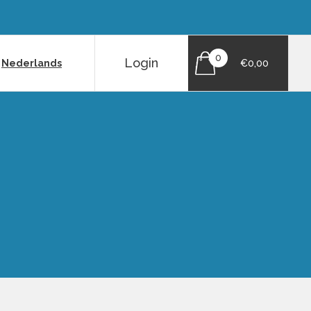
0
Login
|
Nederlands
€0,00