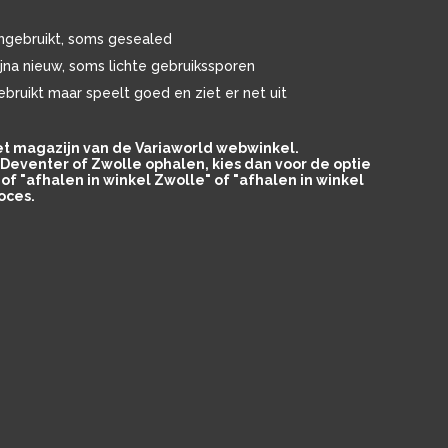
ngebruikt, soms gesealed
ijna nieuw, soms lichte gebruikssporen
ebruikt maar speelt goed en ziet er net uit
het magazijn van de Variaworld webwinkel.
in Deventer of Zwolle ophalen, kies dan voor de optie
of "afhalen in winkel Zwolle" of "afhalen in winkel
oces.