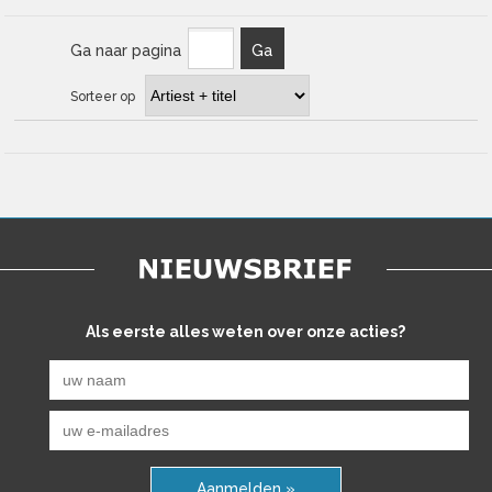
Ga naar pagina
Ga
Sorteer op
Als eerste alles weten over onze acties?
Aanmelden »