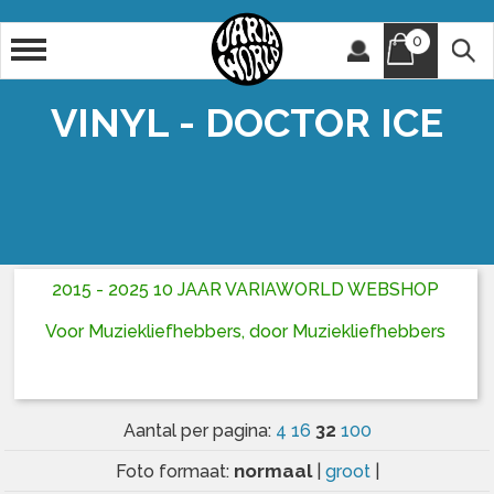
0
Artiest
Titel
VINYL - DOCTOR ICE
2015 - 2025 10 JAAR VARIAWORLD WEBSHOP
Voor Muziekliefhebbers, door Muziekliefhebbers
32
Aantal per pagina:
4
16
100
normaal
Foto formaat:
|
groot
|