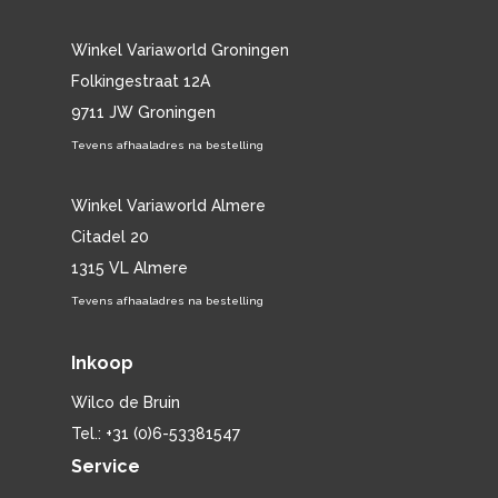
Winkel Variaworld Groningen
Folkingestraat 12A
9711 JW Groningen
Tevens afhaaladres na bestelling
Winkel Variaworld Almere
Citadel 20
1315 VL Almere
Tevens afhaaladres na bestelling
Inkoop
Wilco de Bruin
Tel.: +31 (0)6-53381547
Service