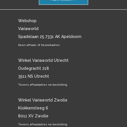
Webshop
Variaworld
Spadelaan 25 7331 AK Apeldoorn
Geen afhaal- of bezoekadres
Winkel Variaworld Utrecht
Oudegracht 218
3511 NS Utrecht
Tevens afhaaladres na bestelling
Winkel Variaworld Zwolle
Klokkensteeg 6
8011 XV Zwolle
Tevens afhaaladres na bestelling