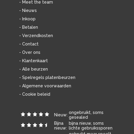
- Meet the team
- Nieuws
- Inkoop
- Betalen
- Verzendkosten
- Contact
- Over ons
- Klantenkaart
- Alle beurzen
- Spelregels platenbeurzen
- Algemene voorwaarden
- Cookie beleid
ongebruikt, soms
Nieuw:
gesealed
Bijna
bijna nieuw, soms
nieuw:
lichte gebruikssporen
gebruikt maar speelt