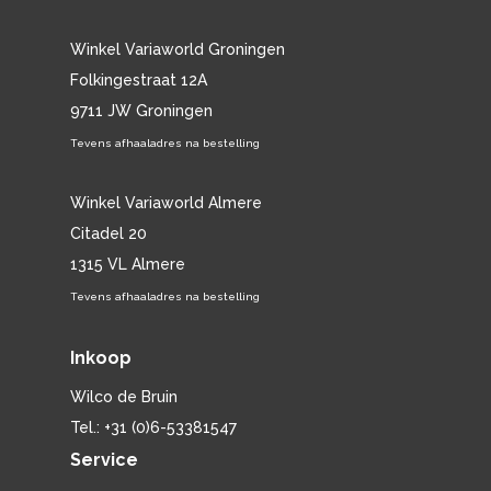
Winkel Variaworld Groningen
Folkingestraat 12A
9711 JW Groningen
Tevens afhaaladres na bestelling
Winkel Variaworld Almere
Citadel 20
1315 VL Almere
Tevens afhaaladres na bestelling
Inkoop
Wilco de Bruin
Tel.: +31 (0)6-53381547
Service