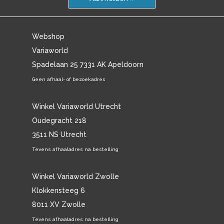
Webshop
Variaworld
Spadelaan 25 7331 AK Apeldoorn
Geen afhaal- of bezoekadres
Winkel Variaworld Utrecht
Oudegracht 218
3511 NS Utrecht
Tevens afhaaladres na bestelling
Winkel Variaworld Zwolle
Klokkensteeg 6
8011 XV Zwolle
Tevens afhaaladres na bestelling