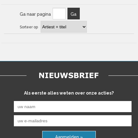
Ga naar pagina
Ga
Sorteer op
Als eerste alles weten over onze acties?
Aanmelden »