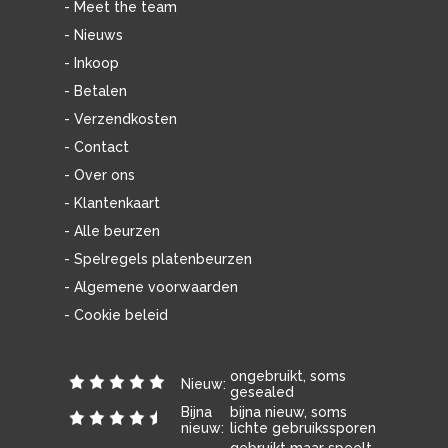
- Meet the team
- Nieuws
- Inkoop
- Betalen
- Verzendkosten
- Contact
- Over ons
- Klantenkaart
- Alle beurzen
- Spelregels platenbeurzen
- Algemene voorwaarden
- Cookie beleid
ongebruikt, soms
Nieuw:
gesealed
Bijna
bijna nieuw, soms
nieuw:
lichte gebruikssporen
gebruikt maar speelt