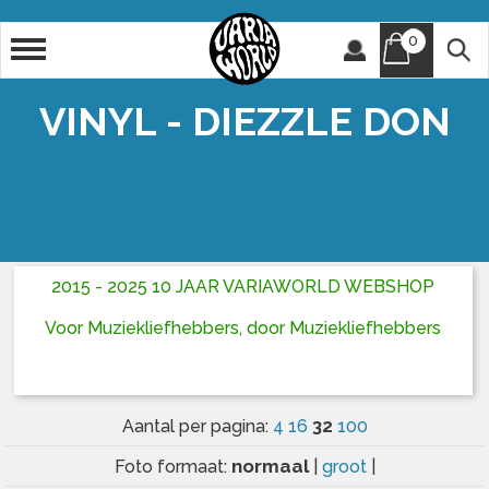
0
Artiest
Titel
VINYL - DIEZZLE DON
2015 - 2025 10 JAAR VARIAWORLD WEBSHOP
Voor Muziekliefhebbers, door Muziekliefhebbers
32
Aantal per pagina:
4
16
100
normaal
Foto formaat:
|
groot
|