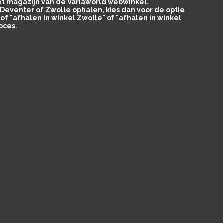
het magazijn van de Variaworld webwinkel.
in Deventer of Zwolle ophalen, kies dan voor de optie
of "afhalen in winkel Zwolle" of "afhalen in winkel
oces.