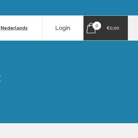
0
Login
|
Nederlands
€0,00
R