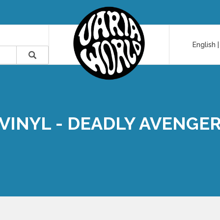
English
VINYL - DEADLY AVENGE