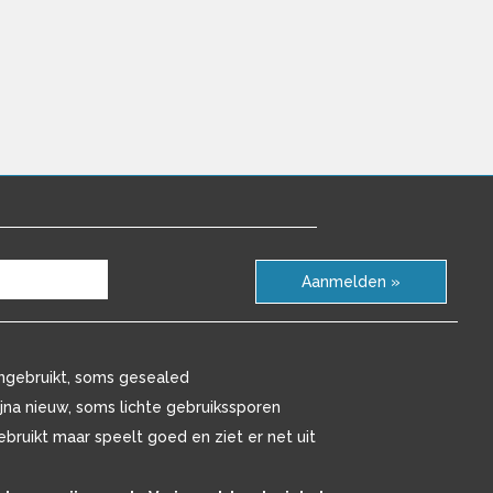
Aanmelden »
ngebruikt, soms gesealed
ijna nieuw, soms lichte gebruikssporen
ebruikt maar speelt goed en ziet er net uit