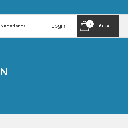
0
Login
|
Nederlands
€0,00
EN