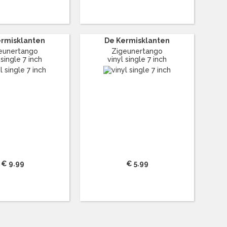
ermisklanten
De Kermisklanten
eunertango
Zigeunertango
 single 7 inch
vinyl single 7 inch
€ 9.99
€ 5.99