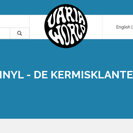
English
INYL - DE KERMISKLANT