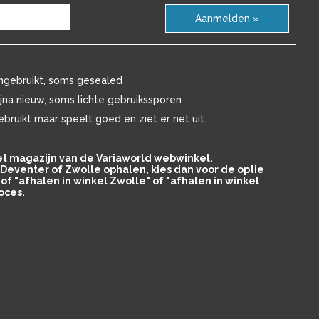
Aanmelden »
ngebruikt, soms gesealed
ijna nieuw, soms lichte gebruikssporen
ebruikt maar speelt goed en ziet er net uit
het magazijn van de Variaworld webwinkel.
in Deventer of Zwolle ophalen, kies dan voor de optie
of "afhalen in winkel Zwolle" of "afhalen in winkel
oces.