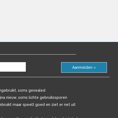
Aanmelden »
ngebruikt, soms gesealed
ijna nieuw, soms lichte gebruikssporen
ebruikt maar speelt goed en ziet er net uit