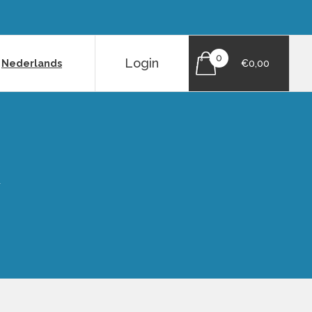
0
Login
|
Nederlands
€0,00