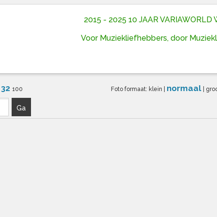
2015 - 2025 10 JAAR VARIAWORL
Voor Muziekliefhebbers, door Muziek
32
normaal
6
100
Foto formaat:
klein
|
|
gro
Ga