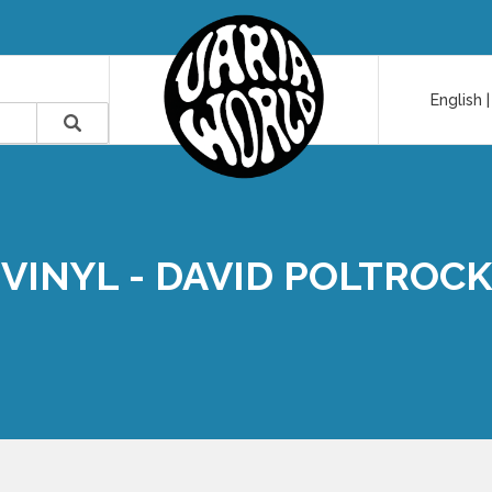
English
VINYL - DAVID POLTROCK