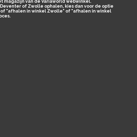
het magazijn van de Variaworld webwinkel.
in Deventer of Zwolle ophalen, kies dan voor de optie
of "afhalen in winkel Zwolle" of "afhalen in winkel
oces.