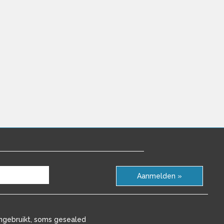
Aanmelden »
ngebruikt, soms gesealed