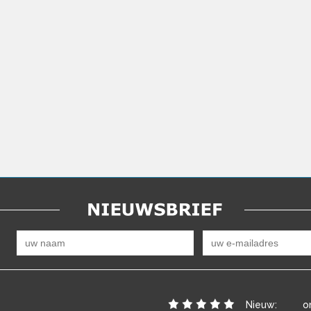
Nieuw:
o