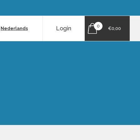
0
Login
|
Nederlands
€0,00