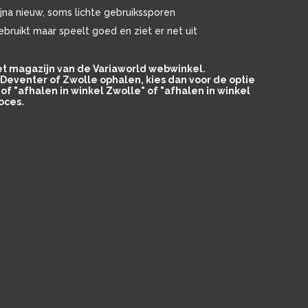
ijna nieuw, soms lichte gebruikssporen
ebruikt maar speelt goed en ziet er net uit
het magazijn van de Variaworld webwinkel.
in Deventer of Zwolle ophalen, kies dan voor de optie
of "afhalen in winkel Zwolle" of "afhalen in winkel
oces.