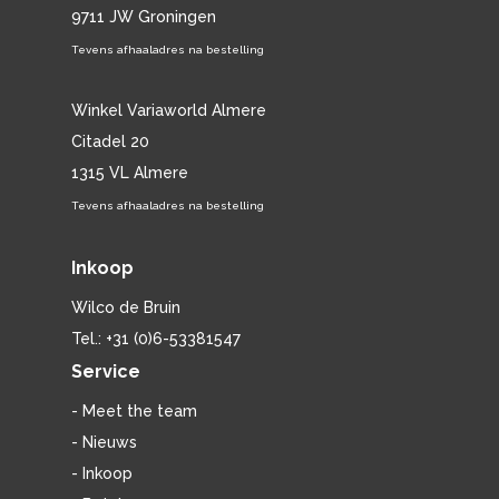
9711 JW Groningen
Tevens afhaaladres na bestelling
Winkel Variaworld Almere
Citadel 20
1315 VL Almere
Tevens afhaaladres na bestelling
Inkoop
Wilco de Bruin
Tel.: +31 (0)6-53381547
Service
- Meet the team
- Nieuws
- Inkoop