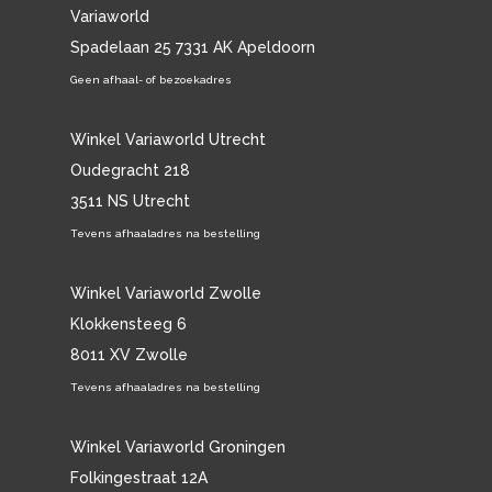
Variaworld
Spadelaan 25 7331 AK Apeldoorn
Geen afhaal- of bezoekadres
Winkel Variaworld Utrecht
Oudegracht 218
3511 NS Utrecht
Tevens afhaaladres na bestelling
Winkel Variaworld Zwolle
Klokkensteeg 6
8011 XV Zwolle
Tevens afhaaladres na bestelling
Winkel Variaworld Groningen
Folkingestraat 12A