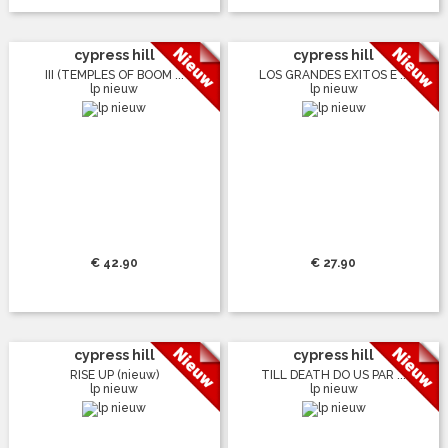
cypress hill
cypress hill
III (TEMPLES OF BOOM ...
LOS GRANDES EXITOS E ...
lp nieuw
lp nieuw
€ 42.90
€ 27.90
cypress hill
cypress hill
RISE UP (nieuw)
TILL DEATH DO US PAR ...
lp nieuw
lp nieuw