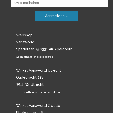
Aanmelden »
Webshop
Variaworld
Spadelaan 25 7331 AK Apeldoorn
Geen afhaal- of bezoekadres
Winkel Variaworld Utrecht
Oudegracht 218
3511 NS Utrecht
Tevens afhaaladres na bestelling
Winkel Variaworld Zwolle
Klokkensteeg 6