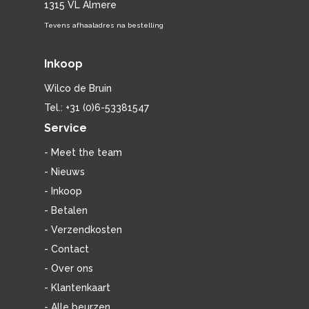
1315 VL Almere
Tevens afhaaladres na bestelling
Inkoop
Wilco de Bruin
Tel.: +31 (0)6-53381547
Service
- Meet the team
- Nieuws
- Inkoop
- Betalen
- Verzendkosten
- Contact
- Over ons
- Klantenkaart
- Alle beurzen