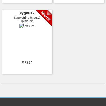
cygnus x
Superstring (nieuw)
lp nieuw
€ 23.90