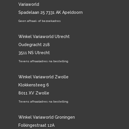
Variaworld
Spadelaan 25 7331 AK Apeldoorn
Geen afhaal- of bezoekadres
Winkel Variaworld Utrecht
Oudegracht 218
3511 NS Utrecht
Tevens afhaaladres na bestelling
Winkel Variaworld Zwolle
Klokkensteeg 6
8011 XV Zwolle
Tevens afhaaladres na bestelling
Winkel Variaworld Groningen
Folkingestraat 12A