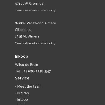
9711 JW Groningen
Tevens afhaaladres na bestelling
Winkel Variaworld Almere
Citadel 20
1315 VL Almere
Tevens afhaaladres na bestelling
Inkoop
Wilco de Bruin
Tel.: +31 (0)6-53381547
Service
- Meet the team
- Nieuws
- Inkoop