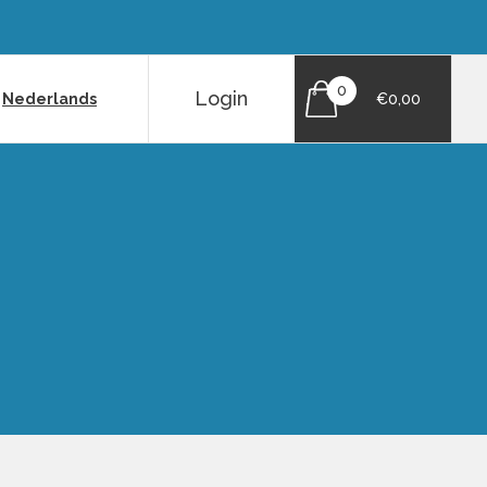
0
Login
|
Nederlands
€0,00