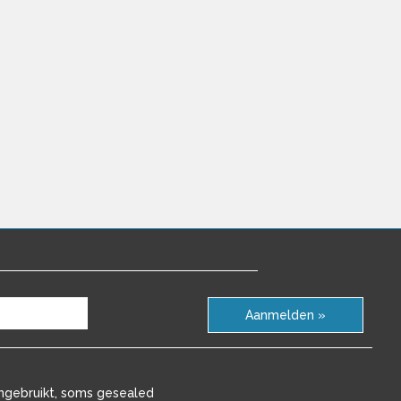
Aanmelden »
ngebruikt, soms gesealed