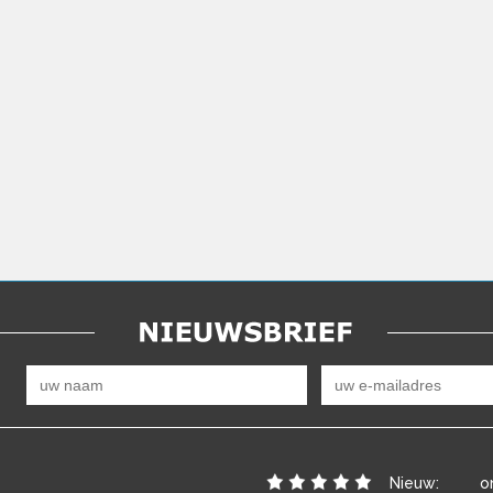
Nieuw:
o