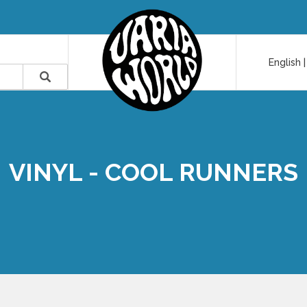
English
VINYL - COOL RUNNERS