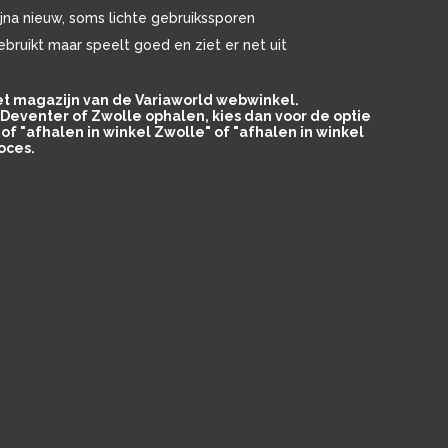
ijna nieuw, soms lichte gebruikssporen
ebruikt maar speelt goed en ziet er net uit
het magazijn van de Variaworld webwinkel.
in Deventer of Zwolle ophalen, kies dan voor de optie
of "afhalen in winkel Zwolle" of "afhalen in winkel
oces.