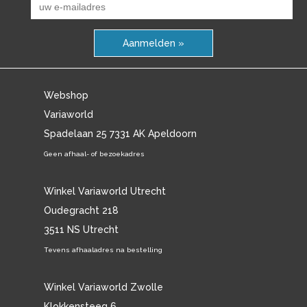
Aanmelden »
Webshop
Variaworld
Spadelaan 25 7331 AK Apeldoorn
Geen afhaal- of bezoekadres
Winkel Variaworld Utrecht
Oudegracht 218
3511 NS Utrecht
Tevens afhaaladres na bestelling
Winkel Variaworld Zwolle
Klokkensteeg 6