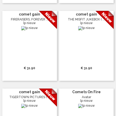
comet gain
comet gain
FIRERAISERS, FOREVER ...
THE MISFIT JUKEBOX ( ...
lp nieuw
lp nieuw
€ 31.90
€ 31.90
comet gain
Comets On Fire
TIGERTOWN PICTURES ( ...
Avatar
lp nieuw
lp nieuw