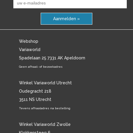
Aanmelden »
Webshop
Variaworld
Spadelaan 25 7331 AK Apeldoorn
Geen afhaal- of bezoekadres
Winkel Variaworld Utrecht
Oudegracht 218
3511 NS Utrecht
Tevens afhaaladres na bestelling
Winkel Variaworld Zwolle
Klokkensteeg 6