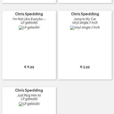
Chris Spedding
Chris Spedding
I'm Not Like Everybo ...
Jump In My Car
LP gebruikt
vinyl single 7 inch
€ 6.99
€ 5.99
Chris Spedding
Just Plug Him In!
LP gebruikt