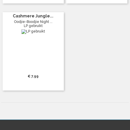
Cashmere Jungle...
Oodjie-Boodjie Night ...
LP gebruikt
€ 7.99