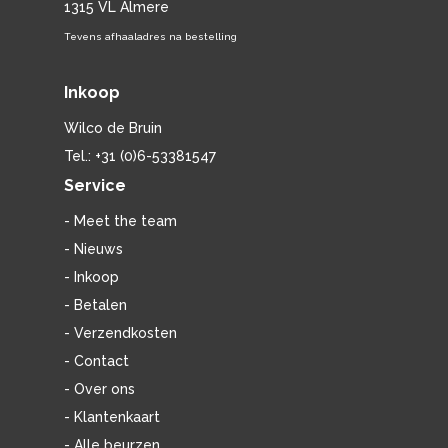
1315 VL Almere
Tevens afhaaladres na bestelling
Inkoop
Wilco de Bruin
Tel.: +31 (0)6-53381547
Service
- Meet the team
- Nieuws
- Inkoop
- Betalen
- Verzendkosten
- Contact
- Over ons
- Klantenkaart
- Alle beurzen