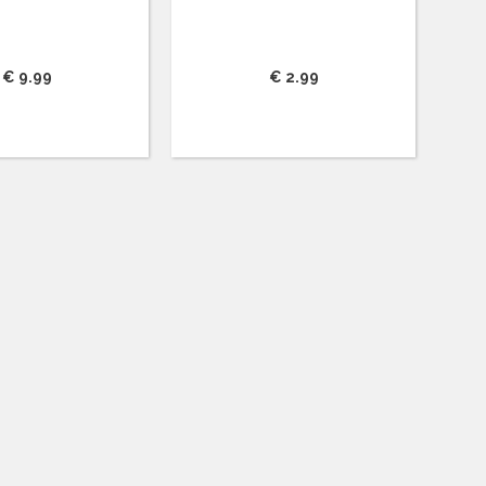
€ 9.99
€ 2.99