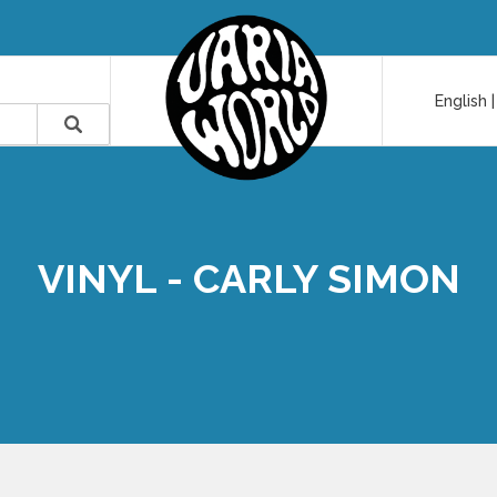
English
VINYL - CARLY SIMON