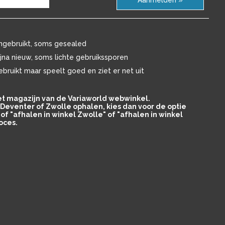
Aanmelden »
ngebruikt, soms gesealed
ijna nieuw, soms lichte gebruikssporen
ebruikt maar speelt goed en ziet er net uit
het magazijn van de Variaworld webwinkel.
in Deventer of Zwolle ophalen, kies dan voor de optie
of "afhalen in winkel Zwolle" of "afhalen in winkel
oces.