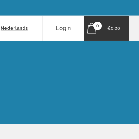
0
Login
|
Nederlands
€0,00