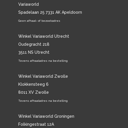
Variaworld
Spadelaan 25 7331 AK Apeldoorn
Geen afhaal- of bezoekadres
Winkel Variaworld Utrecht
Oudegracht 218
3511 NS Utrecht
Tevens afhaaladres na bestelling
Winkel Variaworld Zwolle
Klokkensteeg 6
8011 XV Zwolle
Tevens afhaaladres na bestelling
Winkel Variaworld Groningen
Folkingestraat 12A