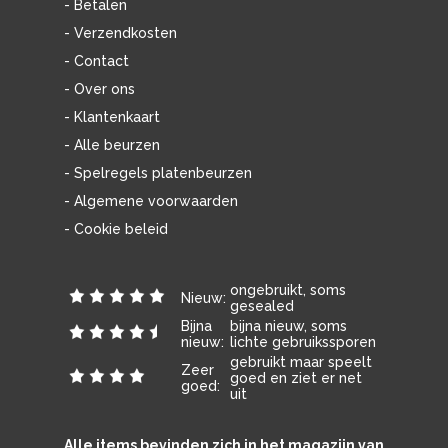
- Betalen
- Verzendkosten
- Contact
- Over ons
- Klantenkaart
- Alle beurzen
- Spelregels platenbeurzen
- Algemene voorwaarden
- Cookie beleid
ongebruikt, soms
Nieuw:
gesealed
Bijna
bijna nieuw, soms
nieuw:
lichte gebruikssporen
gebruikt maar speelt
Zeer
goed en ziet er net
goed:
uit
Alle items bevinden zich in het magazijn van