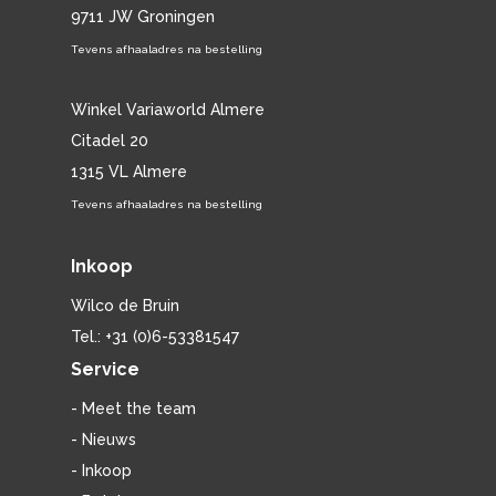
9711 JW Groningen
Tevens afhaaladres na bestelling
Winkel Variaworld Almere
Citadel 20
1315 VL Almere
Tevens afhaaladres na bestelling
Inkoop
Wilco de Bruin
Tel.: +31 (0)6-53381547
Service
- Meet the team
- Nieuws
- Inkoop