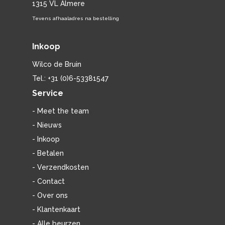
1315 VL Almere
Tevens afhaaladres na bestelling
Inkoop
Wilco de Bruin
Tel.: +31 (0)6-53381547
Service
- Meet the team
- Nieuws
- Inkoop
- Betalen
- Verzendkosten
- Contact
- Over ons
- Klantenkaart
- Alle beurzen