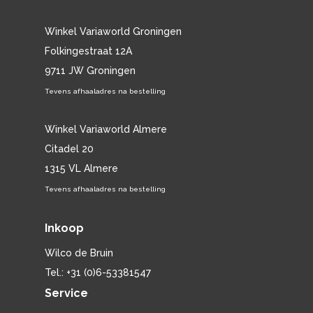
Winkel Variaworld Groningen
Folkingestraat 12A
9711 JW Groningen
Tevens afhaaladres na bestelling
Winkel Variaworld Almere
Citadel 20
1315 VL Almere
Tevens afhaaladres na bestelling
Inkoop
Wilco de Bruin
Tel.: +31 (0)6-53381547
Service