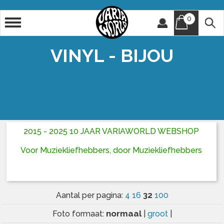
0
Artiest
Titel
VINYL - BIJOU
2015 - 2025 10 JAAR VARIAWORLD WEBSHOP
Voor Muziekliefhebbers, door Muziekliefhebbers
32
Aantal per pagina:
4
16
100
normaal
Foto formaat:
|
groot
|