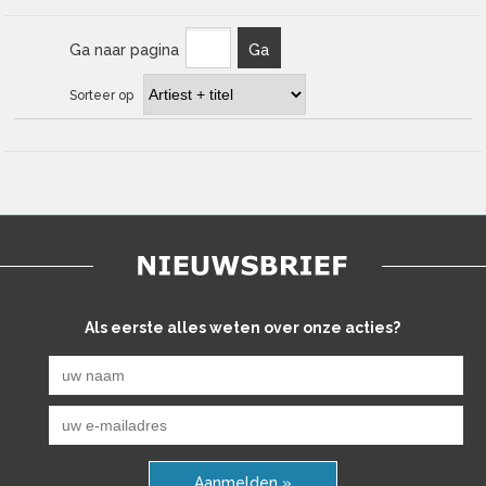
Ga naar pagina
Ga
Sorteer op
Als eerste alles weten over onze acties?
Aanmelden »