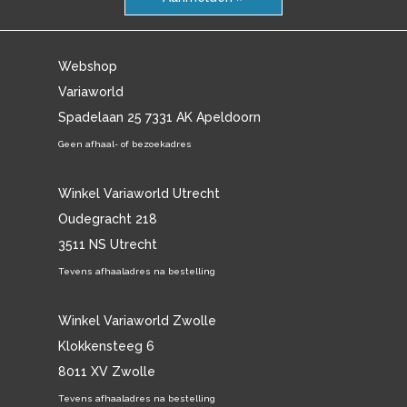
Webshop
Variaworld
Spadelaan 25 7331 AK Apeldoorn
Geen afhaal- of bezoekadres
Winkel Variaworld Utrecht
Oudegracht 218
3511 NS Utrecht
Tevens afhaaladres na bestelling
Winkel Variaworld Zwolle
Klokkensteeg 6
8011 XV Zwolle
Tevens afhaaladres na bestelling