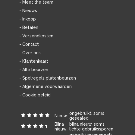
- Meet the team
- Nieuws
- Inkoop
- Betalen
- Verzendkosten
- Contact
- Over ons
- Klantenkaart
- Alle beurzen
- Spelregels platenbeurzen
- Algemene voorwaarden
- Cookie beleid
ongebruikt, soms
Nieuw:
gesealed
Bijna
bijna nieuw, soms
nieuw:
lichte gebruikssporen
gebruikt maar speelt