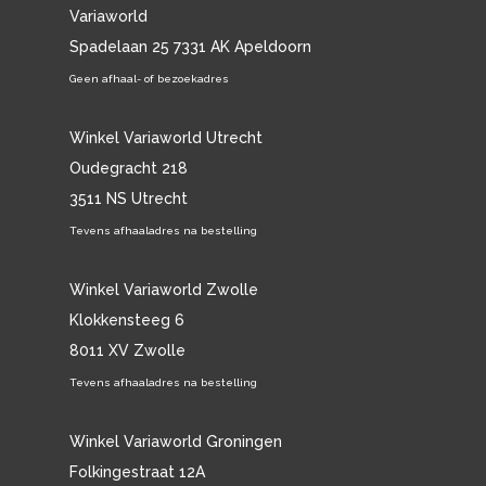
Variaworld
Spadelaan 25 7331 AK Apeldoorn
Geen afhaal- of bezoekadres
Winkel Variaworld Utrecht
Oudegracht 218
3511 NS Utrecht
Tevens afhaaladres na bestelling
Winkel Variaworld Zwolle
Klokkensteeg 6
8011 XV Zwolle
Tevens afhaaladres na bestelling
Winkel Variaworld Groningen
Folkingestraat 12A