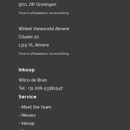
9711 JW Groningen
Tevens afhaaladres na bestelling
Winkel Variaworld Almere
Citadel 20
1315 VL Almere
Tevens afhaaladres na bestelling
Inkoop
Wilco de Bruin
Tel.: +31 (0)6-53381547
Service
- Meet the team
- Nieuws
- Inkoop