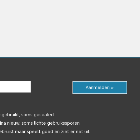
Aanmelden »
ngebruikt, soms gesealed
ijna nieuw, soms lichte gebruikssporen
ebruikt maar speelt goed en ziet er net uit