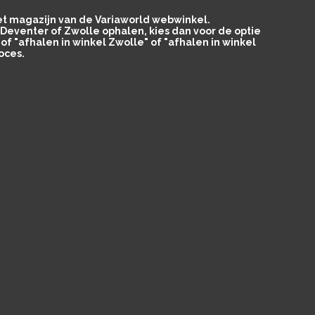
het magazijn van de Variaworld webwinkel.
in Deventer of Zwolle ophalen, kies dan voor de optie
of "afhalen in winkel Zwolle" of "afhalen in winkel
oces.