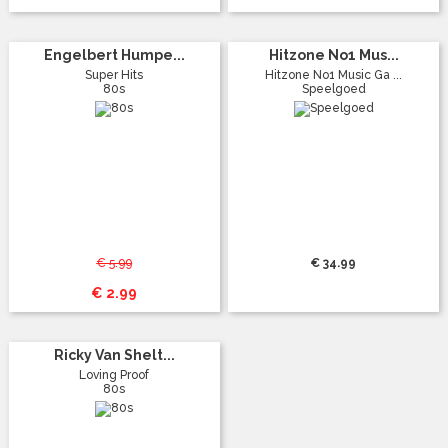
Engelbert Humpe...
Hitzone No1 Mus...
Super Hits
Hitzone No1 Music Ga ...
80s
Speelgoed
€ 5.99
€ 34.99
€ 2.99
Ricky Van Shelt...
Loving Proof
80s