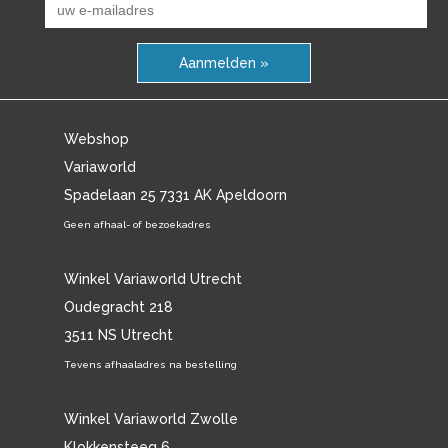
Aanmelden »
Webshop
Variaworld
Spadelaan 25 7331 AK Apeldoorn
Geen afhaal- of bezoekadres
Winkel Variaworld Utrecht
Oudegracht 218
3511 NS Utrecht
Tevens afhaaladres na bestelling
Winkel Variaworld Zwolle
Klokkensteeg 6