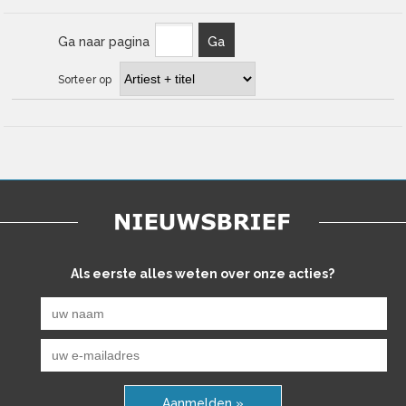
Ga naar pagina
Ga
Sorteer op
Als eerste alles weten over onze acties?
Aanmelden »