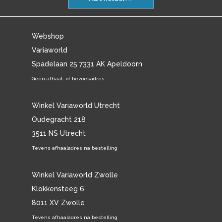
Webshop
Variaworld
Spadelaan 25 7331 AK Apeldoorn
Geen afhaal- of bezoekadres
Winkel Variaworld Utrecht
Oudegracht 218
3511 NS Utrecht
Tevens afhaaladres na bestelling
Winkel Variaworld Zwolle
Klokkensteeg 6
8011 XV Zwolle
Tevens afhaaladres na bestelling