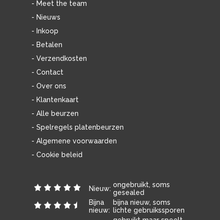
- Meet the team
- Nieuws
- Inkoop
- Betalen
- Verzendkosten
- Contact
- Over ons
- Klantenkaart
- Alle beurzen
- Spelregels platenbeurzen
- Algemene voorwaarden
- Cookie beleid
ongebruikt, soms
Nieuw:
gesealed
Bijna
bijna nieuw, soms
nieuw:
lichte gebruikssporen
gebruikt maar speelt