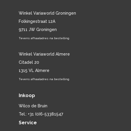
Winkel Variaworld Groningen
Folkingestraat 12A
9711 JW Groningen
Tevens afhaaladres na bestelling
Winkel Variaworld Almere
Citadel 20
1315 VL Almere
Tevens afhaaladres na bestelling
Inkoop
Wilco de Bruin
Tel.: +31 (0)6-53381547
Service