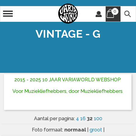
0
Artiest
Titel
VINTAGE - G
2015 - 2025 10 JAAR VARIAWORLD WEBSHOP
Voor Muziekliefhebbers, door Muziekliefhebbers
32
Aantal per pagina:
4
16
100
normaal
Foto formaat:
|
groot
|