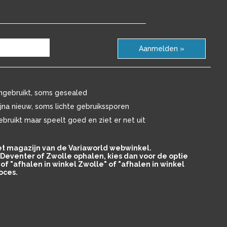
Aanmelden »
ngebruikt, soms gesealed
ijna nieuw, soms lichte gebruikssporen
ebruikt maar speelt goed en ziet er net uit
het magazijn van de Variaworld webwinkel.
in Deventer of Zwolle ophalen, kies dan voor de optie
of "afhalen in winkel Zwolle" of "afhalen in winkel
oces.