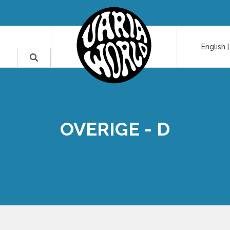
English
OVERIGE - D