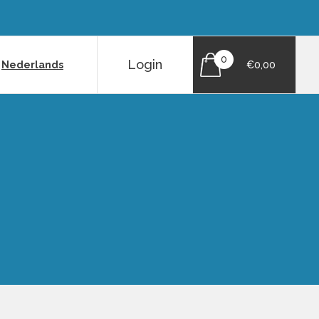
0
Login
|
Nederlands
€0,00