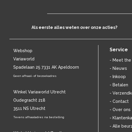
Als eerste alles weten over onze acties?
Service
Webshop
Variaworld
- Meet the
Spadelaan 25 7331 AK Apeldoorn
- Nieuws
Geen afhaal- of bezoekadres
- Inkoop
- Betalen
Winkel Variaworld Utrecht
- Verzendk
Oudegracht 218
- Contact
3511 NS Utrecht
- Over ons
Tevens afhaaladres na bestelling
- Klantenka
- Alle beur