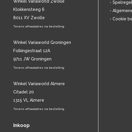
Winkel Variaworld Zwolle
- Spelrege
Klokkensteeg 6
- Algemen
8011 XV Zwolle
- Cookie b
Tevens afhaaladres na bestelling
Winkel Variaworld Groningen
Folkingestraat 12A
9711 JW Groningen
Tevens afhaaladres na bestelling
Winkel Variaworld Almere
Citadel 20
1315 VL Almere
Tevens afhaaladres na bestelling
Inkoop