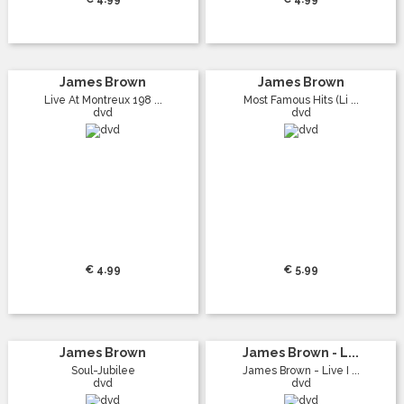
James Brown
James Brown
Live At Montreux 198 ...
Most Famous Hits (Li ...
dvd
dvd
€ 4.99
€ 5.99
James Brown
James Brown - L...
Soul-Jubilee
James Brown - Live I ...
dvd
dvd