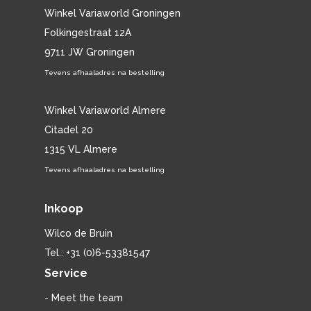
Winkel Variaworld Groningen
Folkingestraat 12A
9711 JW Groningen
Tevens afhaaladres na bestelling
Winkel Variaworld Almere
Citadel 20
1315 VL Almere
Tevens afhaaladres na bestelling
Inkoop
Wilco de Bruin
Tel.: +31 (0)6-53381547
Service
- Meet the team