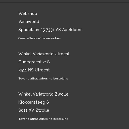
Webshop
Variaworld
Spadelaan 25 7331 AK Apeldoorn
Geen afhaal- of bezoekadres
Winkel Variaworld Utrecht
Oudegracht 218
3511 NS Utrecht
Tevens afhaaladres na bestelling
Winkel Variaworld Zwolle
Klokkensteeg 6
8011 XV Zwolle
Tevens afhaaladres na bestelling