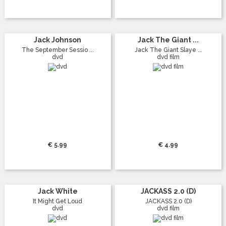
Jack Johnson
Jack The Giant ...
The September Sessio ...
Jack The Giant Slaye ...
dvd
dvd film
€ 5.99
€ 4.99
Jack White
JACKASS 2.0 (D)
It Might Get Loud
JACKASS 2.0 (D)
dvd
dvd film