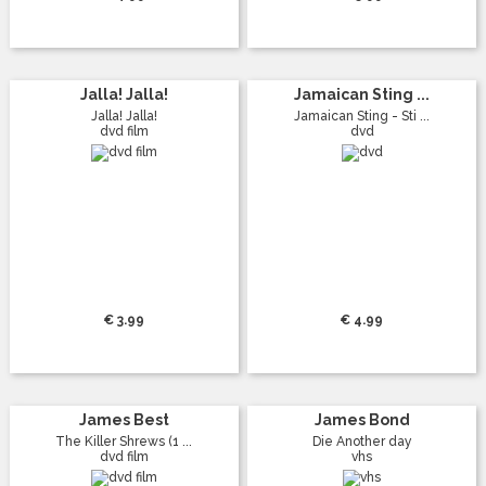
Jalla! Jalla!
Jamaican Sting ...
Jalla! Jalla!
Jamaican Sting - Sti ...
dvd film
dvd
€ 3.99
€ 4.99
James Best
James Bond
The Killer Shrews (1 ...
Die Another day
dvd film
vhs