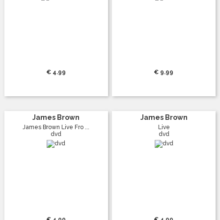
€ 4.99
€ 9.99
James Brown
James Brown
James Brown Live Fro ...
Live
dvd
dvd
€ 4.99
€ 4.99