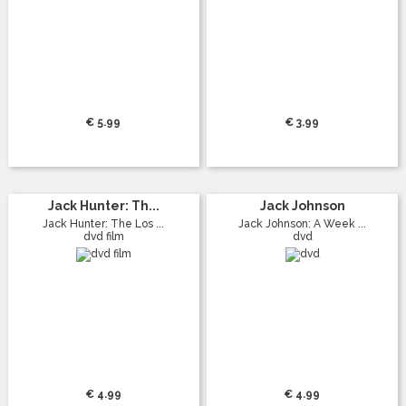
€ 5.99
€ 3.99
Jack Hunter: Th...
Jack Johnson
Jack Hunter: The Los ...
Jack Johnson: A Week ...
dvd film
dvd
€ 4.99
€ 4.99