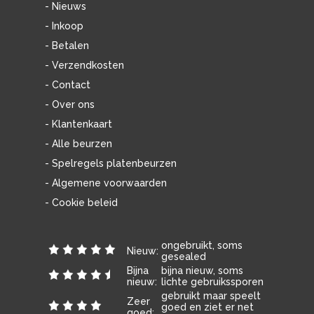
- Nieuws
- Inkoop
- Betalen
- Verzendkosten
- Contact
- Over ons
- Klantenkaart
- Alle beurzen
- Spelregels platenbeurzen
- Algemene voorwaarden
- Cookie beleid
ongebruikt, soms
Nieuw:
gesealed
Bijna
bijna nieuw, soms
nieuw:
lichte gebruikssporen
gebruikt maar speelt
Zeer
goed en ziet er net
goed: