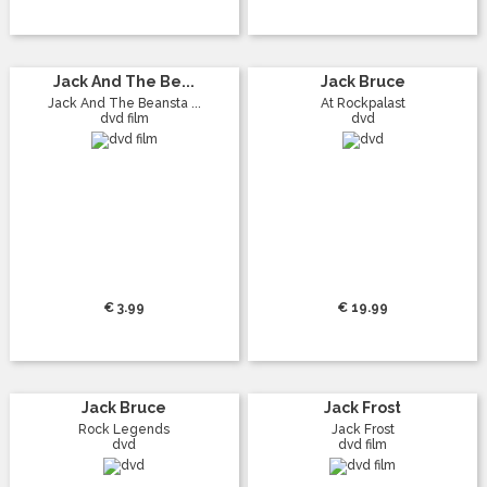
Jack And The Be...
Jack Bruce
Jack And The Beansta ...
At Rockpalast
dvd film
dvd
€ 3.99
€ 19.99
Jack Bruce
Jack Frost
Rock Legends
Jack Frost
dvd
dvd film