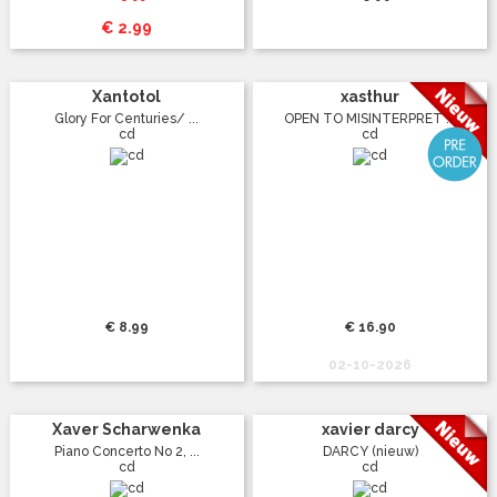
€ 2.99
Xantotol
xasthur
Glory For Centuries/ ...
OPEN TO MISINTERPRET ...
cd
cd
€ 8.99
€ 16.90
02-10-2026
Xaver Scharwenka
xavier darcy
Piano Concerto No 2, ...
DARCY (nieuw)
cd
cd