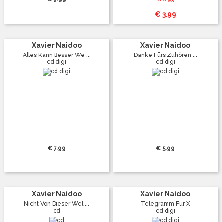
€ 3.99
Xavier Naidoo
Xavier Naidoo
Alles Kann Besser We ...
Danke Fürs Zuhören ...
cd digi
cd digi
€ 7.99
€ 5.99
Xavier Naidoo
Xavier Naidoo
Nicht Von Dieser Wel ...
Telegramm Für X
cd
cd digi