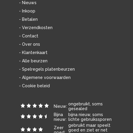
- Nieuws
- Inkoop
- Betalen
- Verzendkosten
- Contact
- Over ons
- Klantenkaart
- Alle beurzen
- Spelregels platenbeurzen
- Algemene voorwaarden
- Cookie beleid
ongebruikt, soms
Nieuw:
gesealed
Bijna
bijna nieuw, soms
nieuw:
lichte gebruikssporen
gebruikt maar speelt
Zeer
goed en ziet er net
goed: