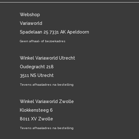
Webshop
Variaworld
Spadelaan 25 7331 AK Apeldoorn
Geen afhaal- of bezoekadres
Winkel Variaworld Utrecht
Oudegracht 218
3511 NS Utrecht
Tevens afhaaladres na bestelling
Winkel Variaworld Zwolle
Klokkensteeg 6
8011 XV Zwolle
Tevens afhaaladres na bestelling