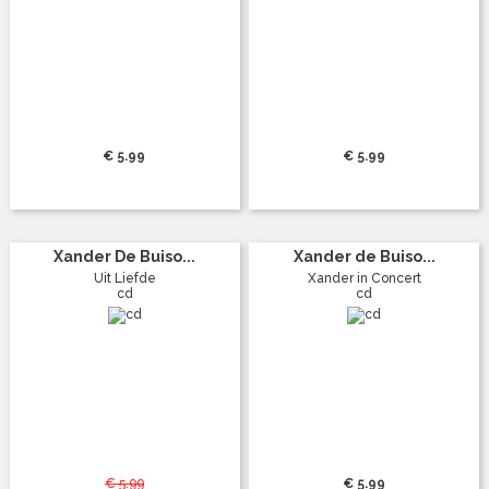
€ 5.99
€ 5.99
Xander De Buiso...
Xander de Buiso...
Uit Liefde
Xander in Concert
cd
cd
€ 5.99
€ 5.99