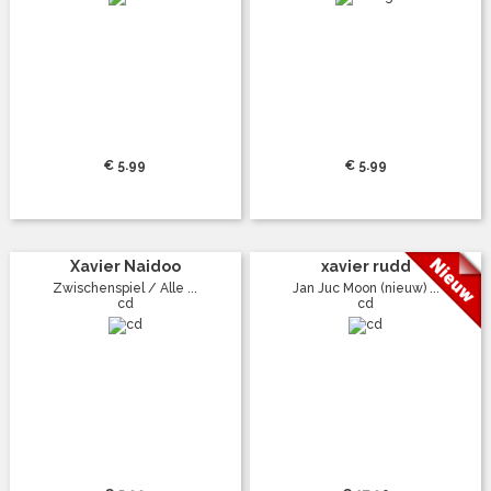
€ 5.99
€ 5.99
Xavier Naidoo
xavier rudd
Zwischenspiel / Alle ...
Jan Juc Moon (nieuw) ...
cd
cd