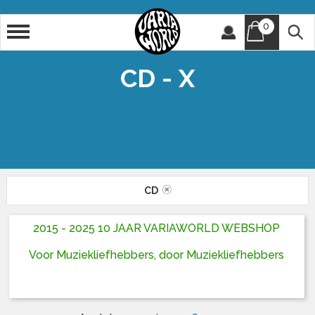
0
Artiest
Titel
CD - X
CD
2015 - 2025 10 JAAR VARIAWORLD WEBSHOP
Voor Muziekliefhebbers, door Muziekliefhebbers