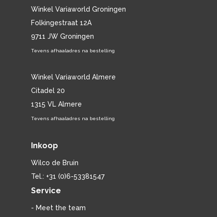
Winkel Variaworld Groningen
Folkingestraat 12A
9711 JW Groningen
Tevens afhaaladres na bestelling
Winkel Variaworld Almere
Citadel 20
1315 VL Almere
Tevens afhaaladres na bestelling
Inkoop
Wilco de Bruin
Tel.: +31 (0)6-53381547
Service
- Meet the team