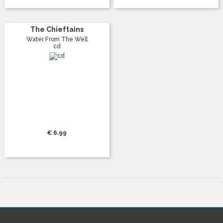
The Chieftains
Water From The Well
cd
€ 6.99