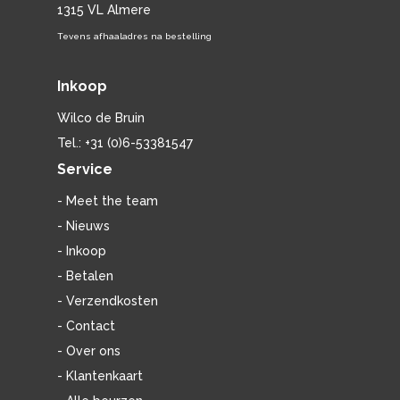
1315 VL Almere
Tevens afhaaladres na bestelling
Inkoop
Wilco de Bruin
Tel.: +31 (0)6-53381547
Service
- Meet the team
- Nieuws
- Inkoop
- Betalen
- Verzendkosten
- Contact
- Over ons
- Klantenkaart