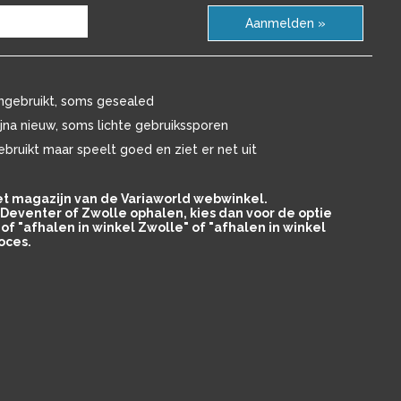
Aanmelden »
ngebruikt, soms gesealed
ijna nieuw, soms lichte gebruikssporen
ebruikt maar speelt goed en ziet er net uit
het magazijn van de Variaworld webwinkel.
in Deventer of Zwolle ophalen, kies dan voor de optie
of "afhalen in winkel Zwolle" of "afhalen in winkel
oces.