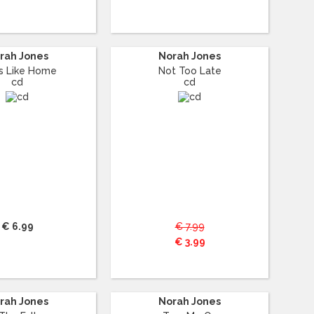
rah Jones
Norah Jones
s Like Home
Not Too Late
cd
cd
€ 6.99
€ 7.99
€ 3.99
rah Jones
Norah Jones