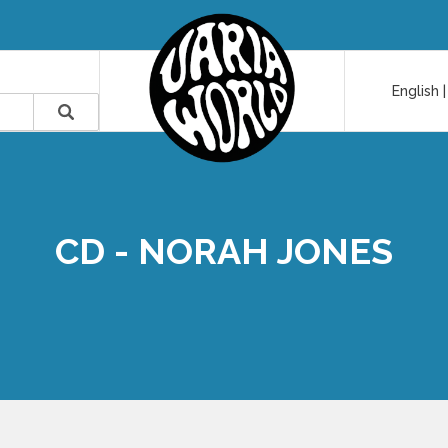
English
CD - NORAH JONES