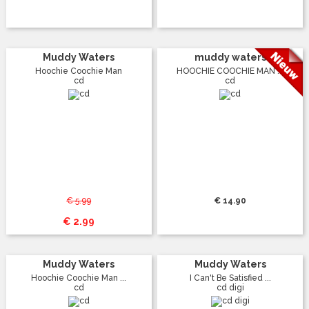
Muddy Waters
muddy waters
Hoochie Coochie Man
HOOCHIE COOCHIE MAN ...
cd
cd
€ 5.99
€ 14.90
€ 2.99
Muddy Waters
Muddy Waters
Hoochie Coochie Man ...
I Can't Be Satisfied ...
cd
cd digi