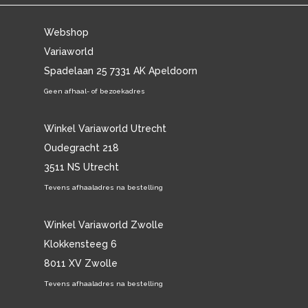
Webshop
Variaworld
Spadelaan 25 7331 AK Apeldoorn
Geen afhaal- of bezoekadres
Winkel Variaworld Utrecht
Oudegracht 218
3511 NS Utrecht
Tevens afhaaladres na bestelling
Winkel Variaworld Zwolle
Klokkensteeg 6
8011 XV Zwolle
Tevens afhaaladres na bestelling