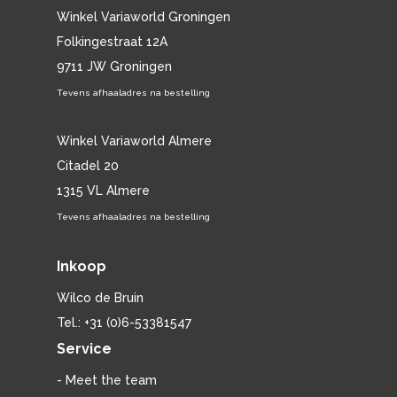
Winkel Variaworld Groningen
Folkingestraat 12A
9711 JW Groningen
Tevens afhaaladres na bestelling
Winkel Variaworld Almere
Citadel 20
1315 VL Almere
Tevens afhaaladres na bestelling
Inkoop
Wilco de Bruin
Tel.: +31 (0)6-53381547
Service
- Meet the team