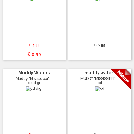
€ 5.99
€ 6.99
€ 2.99
Muddy Waters
muddy waters
Muddy "Mississippi" ...
MUDDY "MISSISSIPPI" ...
cd digi
cd