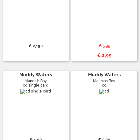
€ 27.90
€ 5.99
€ 2.99
Muddy Waters
Muddy Waters
Mannish Boy
Mannish Boy
cd single card
cd
€ 4.99
€ 5.99