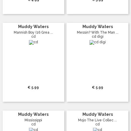
Muddy Waters
Muddy Waters
Mannish Boy (16 Grea ...
Messin? With The Man ...
cd
cd digi
€ 5.99
€ 5.99
Muddy Waters
Muddy Waters
Mississippi
Mojo The Live Collec ...
cd
cd