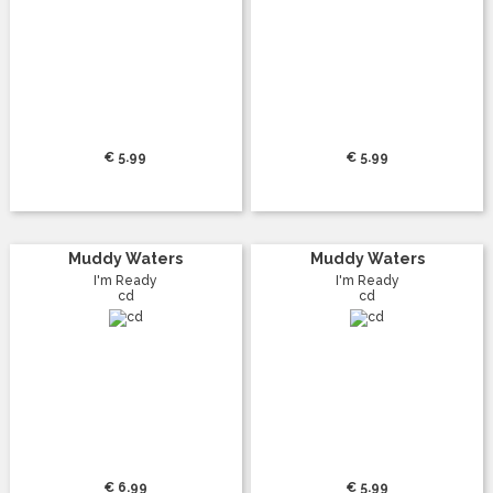
€ 5.99
€ 5.99
Muddy Waters
Muddy Waters
I'm Ready
I'm Ready
cd
cd
€ 6.99
€ 5.99