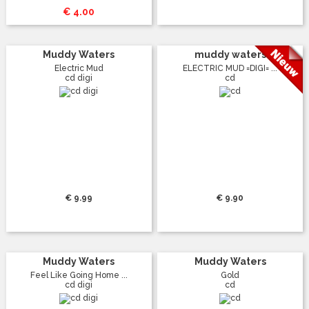
€ 4.00
Muddy Waters
muddy waters
Electric Mud
ELECTRIC MUD =DIGI= ...
cd digi
cd
€ 9.99
€ 9.90
Muddy Waters
Muddy Waters
Feel Like Going Home ...
Gold
cd digi
cd