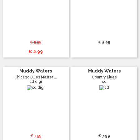
€ 5.99
€ 5.99
€ 2.99
Muddy Waters
Muddy Waters
Chicago Blues Master ...
Country Blues
cd digi
cd
€ 7.99
€ 7.99