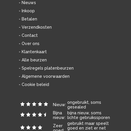
- Nieuws
- Inkoop
- Betalen
- Verzendkosten
- Contact
- Over ons
- Klantenkaart
- Alle beurzen
- Spelregels platenbeurzen
- Algemene voorwaarden
- Cookie beleid
ongebruikt, soms
Nieuw:
gesealed
Bijna
bijna nieuw, soms
nieuw:
lichte gebruikssporen
gebruikt maar speelt
Zeer
goed en ziet er net
goed: