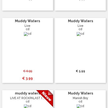
Muddy Waters
Muddy Waters
Live
Live
cd
cd
€ 6.99
€ 5.99
€ 3.99
muddy waters
Muddy Waters
LIVE AT ROCKPALAST ( ...
Manish Boy
cd
cd