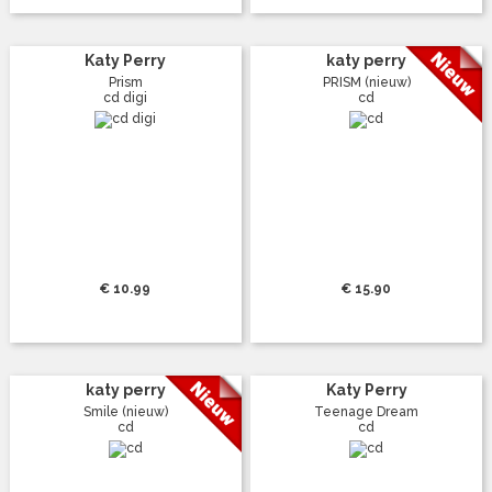
Katy Perry
katy perry
Prism
PRISM (nieuw)
cd digi
cd
€ 10.99
€ 15.90
katy perry
Katy Perry
Smile (nieuw)
Teenage Dream
cd
cd