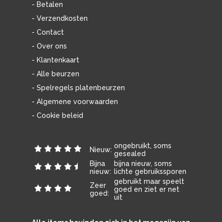
- Betalen
- Verzendkosten
- Contact
- Over ons
- Klantenkaart
- Alle beurzen
- Spelregels platenbeurzen
- Algemene voorwaarden
- Cookie beleid
ongebruikt, soms
Nieuw:
gesealed
Bijna
bijna nieuw, soms
nieuw:
lichte gebruikssporen
gebruikt maar speelt
Zeer
goed en ziet er net
goed:
uit