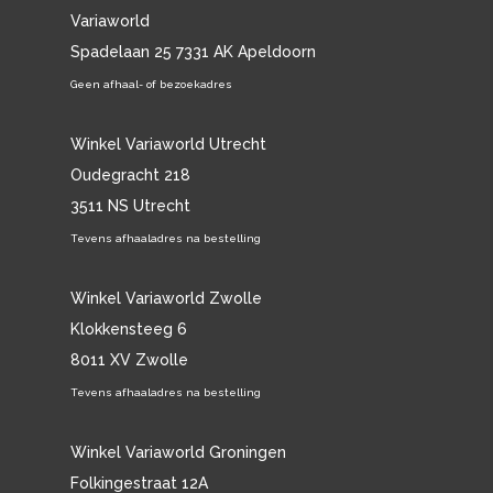
Variaworld
Spadelaan 25 7331 AK Apeldoorn
Geen afhaal- of bezoekadres
Winkel Variaworld Utrecht
Oudegracht 218
3511 NS Utrecht
Tevens afhaaladres na bestelling
Winkel Variaworld Zwolle
Klokkensteeg 6
8011 XV Zwolle
Tevens afhaaladres na bestelling
Winkel Variaworld Groningen
Folkingestraat 12A