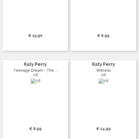
€ 15.90
€ 6.99
Katy Perry
Katy Perry
Teenage Dream - The ...
Witness
cd
cd
€ 8.99
€ 14.99