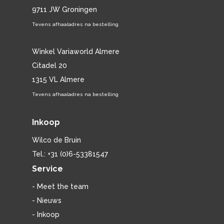
9711 JW Groningen
Tevens afhaaladres na bestelling
Winkel Variaworld Almere
Citadel 20
1315 VL Almere
Tevens afhaaladres na bestelling
Inkoop
Wilco de Bruin
Tel.: +31 (0)6-53381547
Service
- Meet the team
- Nieuws
- Inkoop