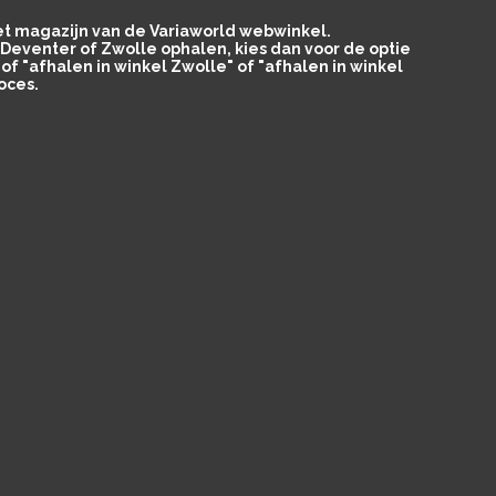
het magazijn van de Variaworld webwinkel.
in Deventer of Zwolle ophalen, kies dan voor de optie
of "afhalen in winkel Zwolle" of "afhalen in winkel
oces.