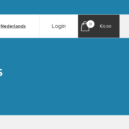
0
Login
|
Nederlands
€0,00
S