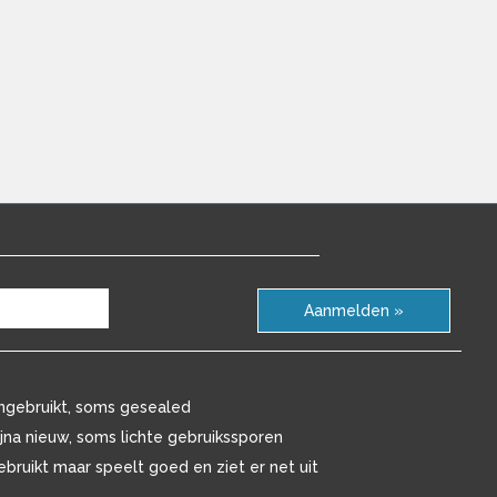
Aanmelden »
ngebruikt, soms gesealed
ijna nieuw, soms lichte gebruikssporen
ebruikt maar speelt goed en ziet er net uit