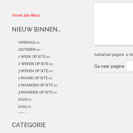
Collector
Reset alle filters
Aanbiedingen
NIEUW BINNEN...
Kadobonnen
VANDAAG
(0)
K-POP
(NEW)
GISTEREN
(0)
Aantal per pagina:
4
1
1 WEEK OP SITE
(0)
POSTERS
(NEW)
2 WEKEN OP SITE
(0)
Ga naar pagina
3 WEKEN OP SITE
(0)
Alle artikelen
1 MAAND OP SITE
(0)
2 MAANDEN OP SITE
(0)
3 MAANDEN OP SITE
(0)
2026
(0)
2025
(0)
2024
(0)
2023
(0)
CATEGORIE
2022
(0)