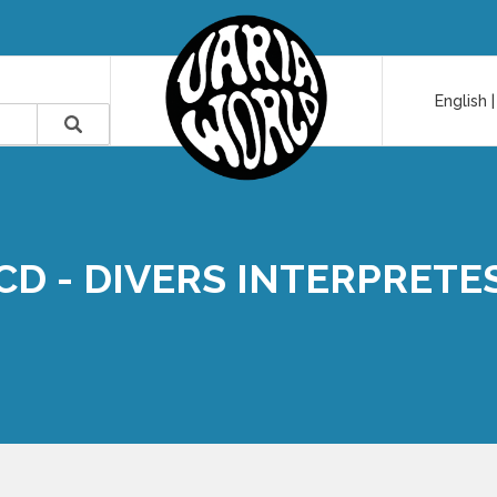
English
CD - DIVERS INTERPRETE