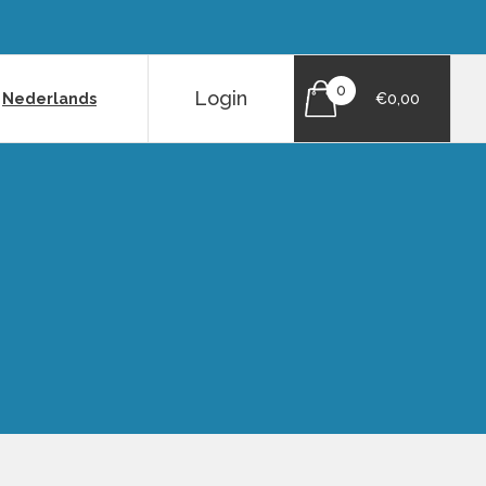
0
Login
|
Nederlands
€0,00