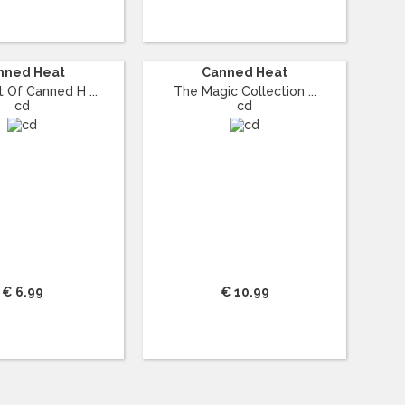
nned Heat
Canned Heat
 Of Canned H ...
The Magic Collection ...
cd
cd
€ 6.99
€ 10.99