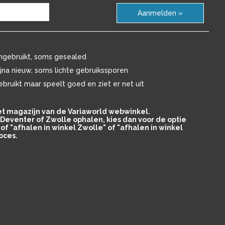
Aanmelden »
ngebruikt, soms gesealed
ijna nieuw, soms lichte gebruikssporen
ebruikt maar speelt goed en ziet er net uit
het magazijn van de Variaworld webwinkel.
in Deventer of Zwolle ophalen, kies dan voor de optie
of "afhalen in winkel Zwolle" of "afhalen in winkel
oces.