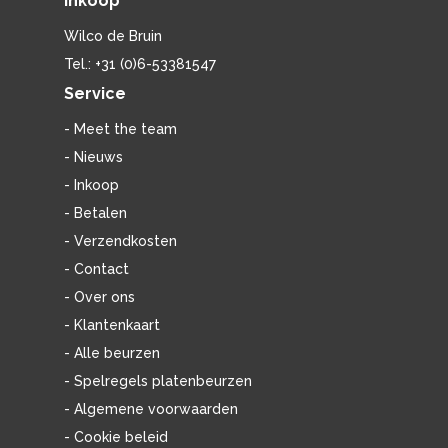
Inkoop
Wilco de Bruin
Tel.: +31 (0)6-53381547
Service
- Meet the team
- Nieuws
- Inkoop
- Betalen
- Verzendkosten
- Contact
- Over ons
- Klantenkaart
- Alle beurzen
- Spelregels platenbeurzen
- Algemene voorwaarden
- Cookie beleid