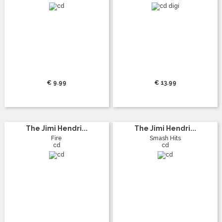
€ 9.99
€ 13.99
The Jimi Hendri...
The Jimi Hendri...
Fire
Smash Hits
cd
cd