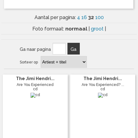
32
Aantal per pagina:
4
16
100
normaal
Foto formaat:
|
groot
|
Ga naar pagina
Ga
Sorteer op
The Jimi Hendri...
The Jimi Hendri...
Are You Experienced
Are You Experienced? ...
cd
cd