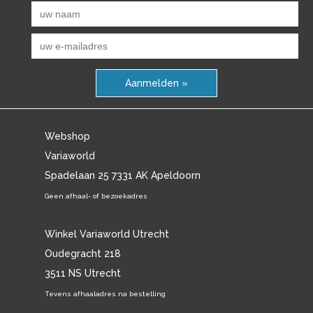
Aanmelden »
Webshop
Variaworld
Spadelaan 25 7331 AK Apeldoorn
Geen afhaal- of bezoekadres
Winkel Variaworld Utrecht
Oudegracht 218
3511 NS Utrecht
Tevens afhaaladres na bestelling