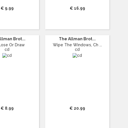
€ 9.99
€ 16.99
llman Brot...
The Allman Brot...
Lose Or Draw
Wipe The Windows, Ch ...
cd
cd
€ 8.99
€ 20.99