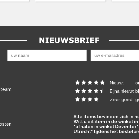
Nieuw:
o
 team
Bijna nieuw:
b
Zeer goed:
g
Alle items bevinden zich in 
Wilt u dit item in de winkel 
osten
"afhalen in winkel Deventer" 
Utrecht" tijdens het bestelpr