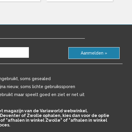
Aanmelden »
ngebruikt, soms gesealed
ijna nieuw, soms lichte gebruikssporen
ebruikt maar speelt goed en ziet er net uit
het magazijn van de Variaworld webwinkel.
in Deventer of Zwolle ophalen, kies dan voor de optie
of "afhalen in winkel Zwolle" of "afhalen in winkel
oces.