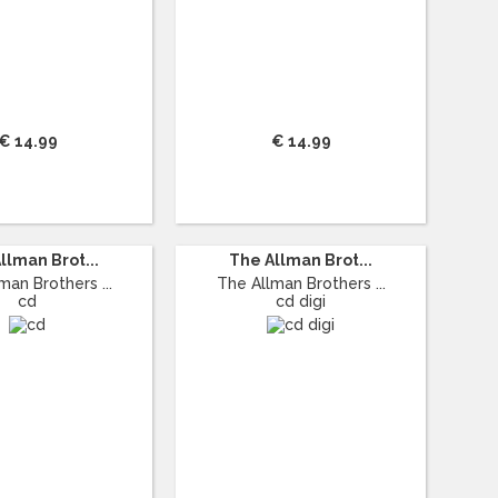
€ 14.99
€ 14.99
llman Brot...
The Allman Brot...
man Brothers ...
The Allman Brothers ...
cd
cd digi