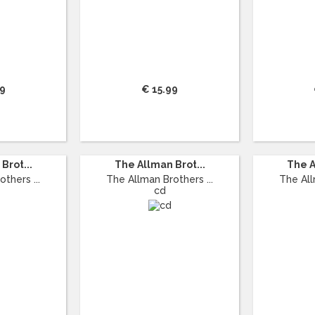
99
€ 15.99
Brot...
The Allman Brot...
The A
thers ...
The Allman Brothers ...
The All
cd