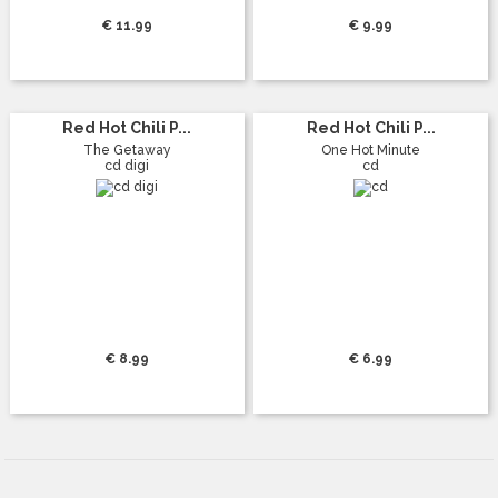
€ 11.99
€ 9.99
Red Hot Chili P...
Red Hot Chili P...
The Getaway
One Hot Minute
cd digi
cd
€ 8.99
€ 6.99