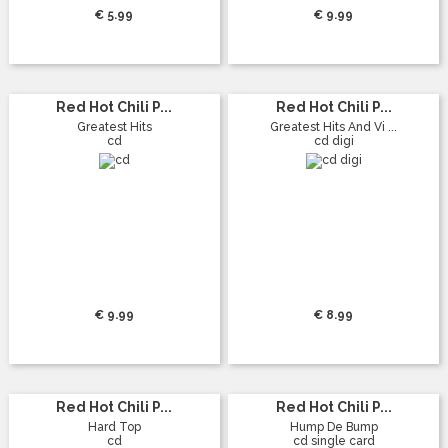
€ 5.99
€ 9.99
Red Hot Chili P...
Red Hot Chili P...
Greatest Hits
Greatest Hits And Vi ...
cd
cd digi
€ 9.99
€ 8.99
Red Hot Chili P...
Red Hot Chili P...
Hard Top
Hump De Bump
cd
cd single card