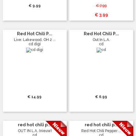
€ 9.99
€ 7.99
€ 3.99
Red Hot Chili P...
Red Hot Chili P...
Live: Lakewood, OH 2 ...
Out In L.A.
cd digi
cd
€ 14.99
€ 6.99
red hot chili p...
red hot chili p...
OUT IN L.A. (nieuw)
Red Hot Chili Pepper ...
cd
cd