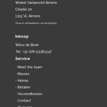
Winkel Variaworld Almere
Citadel 20
1315 VL Almere
Tevens afhaaladres na bestelling
Inkoop
Wilco de Bruin
Tel.: +31 (0)6-53381547
Service
- Meet the team
- Nieuws
- Inkoop
- Betalen
- Verzendkosten
- Contact