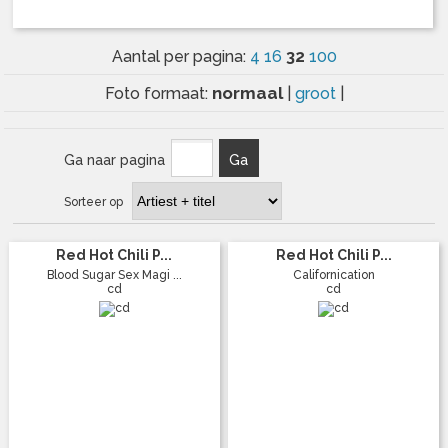
32
Aantal per pagina:
4
16
100
normaal
Foto formaat:
|
groot
|
Ga naar pagina
Ga
Sorteer op
Red Hot Chili P...
Red Hot Chili P...
Blood Sugar Sex Magi ...
Californication
cd
cd