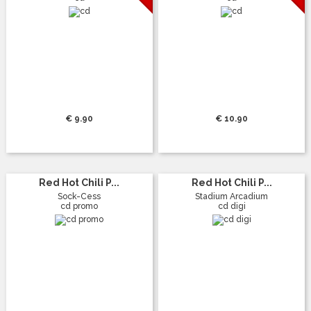
€ 9.90
€ 10.90
Red Hot Chili P...
Red Hot Chili P...
Sock-Cess
Stadium Arcadium
cd promo
cd digi