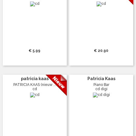
€ 5.99
€ 20.90
patricia kaas
Patricia Kaas
PATRICIA KAAS (nieuw ...
Piano Bar
cd
cd digi