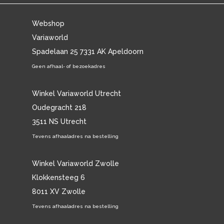
Webshop
Variaworld
Spadelaan 25 7331 AK Apeldoorn
Geen afhaal- of bezoekadres
Winkel Variaworld Utrecht
Oudegracht 218
3511 NS Utrecht
Tevens afhaaladres na bestelling
Winkel Variaworld Zwolle
Klokkensteeg 6
8011 XV Zwolle
Tevens afhaaladres na bestelling