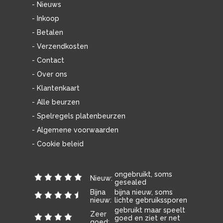
- Nieuws
- Inkoop
- Betalen
- Verzendkosten
- Contact
- Over ons
- Klantenkaart
- Alle beurzen
- Spelregels platenbeurzen
- Algemene voorwaarden
- Cookie beleid
ongebruikt, soms
Nieuw:
gesealed
Bijna
bijna nieuw, soms
nieuw:
lichte gebruikssporen
gebruikt maar speelt
Zeer
goed en ziet er net
goed: