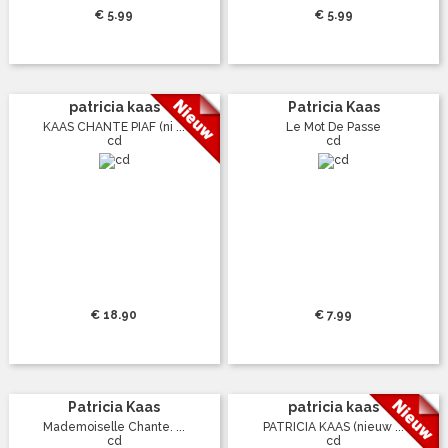
€ 5.99
€ 5.99
patricia kaas
Patricia Kaas
KAAS CHANTE PIAF (ni ...
Le Mot De Passe
cd
cd
€ 18.90
€ 7.99
Patricia Kaas
patricia kaas
Mademoiselle Chante. ...
PATRICIA KAAS (nieuw ...
cd
cd