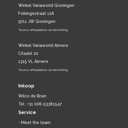
Winkel Variaworld Groningen
Folkingestraat 12A
9711 JW Groningen
Tevens afhaaladres na bestelling
Winkel Variaworld Almere
Citadel 20
1315 VL Almere
Tevens afhaaladres na bestelling
Inkoop
Wilco de Bruin
Tel.: +31 (0)6-53381547
Service
- Meet the team