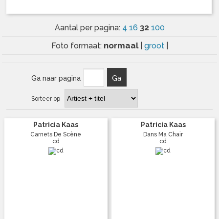
32
Aantal per pagina:
4
16
100
normaal
Foto formaat:
|
groot
|
Ga naar pagina
Ga
Sorteer op
Patricia Kaas
Patricia Kaas
Carnets De Scène
Dans Ma Chair
cd
cd