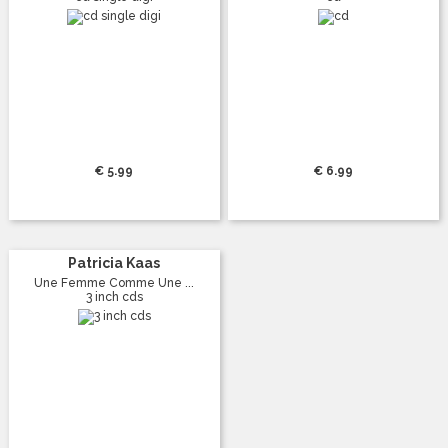
€ 5.99
€ 6.99
Patricia Kaas
Une Femme Comme Une ...
3 inch cds