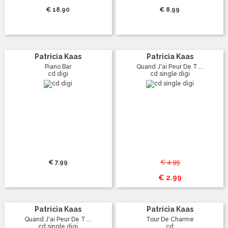
€ 18.90
€ 8.99
Patricia Kaas
Patricia Kaas
Piano Bar
Quand J'ai Peur De T ...
cd digi
cd single digi
€ 7.99
€ 4.99
€ 2.99
Patricia Kaas
Patricia Kaas
Quand J'ai Peur De T ...
Tour De Charme
cd single digi
cd