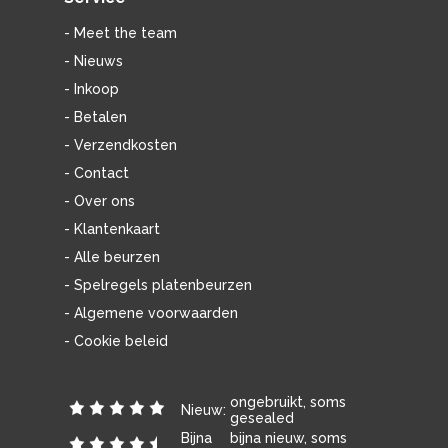
- Meet the team
- Nieuws
- Inkoop
- Betalen
- Verzendkosten
- Contact
- Over ons
- Klantenkaart
- Alle beurzen
- Spelregels platenbeurzen
- Algemene voorwaarden
- Cookie beleid
ongebruikt, soms
Nieuw:
gesealed
Bijna
bijna nieuw, soms