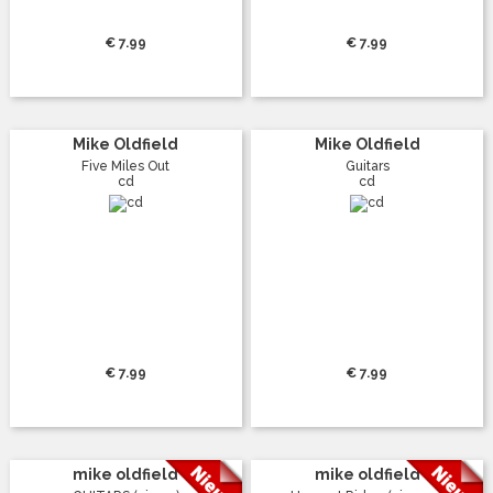
€ 7.99
€ 7.99
Mike Oldfield
Mike Oldfield
Five Miles Out
Guitars
cd
cd
€ 7.99
€ 7.99
mike oldfield
mike oldfield