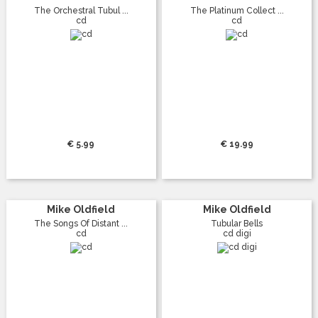
The Orchestral Tubul ...
The Platinum Collect ...
cd
cd
€ 5.99
€ 19.99
Mike Oldfield
Mike Oldfield
The Songs Of Distant ...
Tubular Bells
cd
cd digi