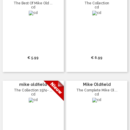
The Best Of Mike Old ...
The Collection
cd
cd
€ 5.99
€ 6.99
mike oldfield
Mike Oldfield
The Collection 1974- ...
The Complete Mike Ol ...
cd
cd