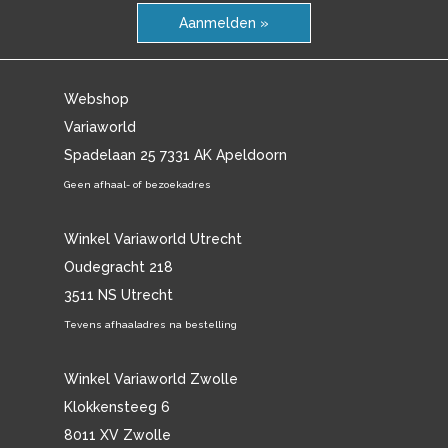
Aanmelden »
Webshop
Variaworld
Spadelaan 25 7331 AK Apeldoorn
Geen afhaal- of bezoekadres
Winkel Variaworld Utrecht
Oudegracht 218
3511 NS Utrecht
Tevens afhaaladres na bestelling
Winkel Variaworld Zwolle
Klokkensteeg 6
8011 XV Zwolle