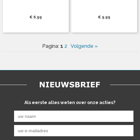
€ 6.99
€ 9.99
1
Pagina:
2
Volgende »
Als eerste alles weten over onze acties?